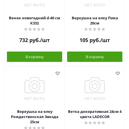
Венок новогодний d-40 см
Верхушка на елку Пика
К332
20см
732
руб.
/шт
105
руб.
/шт
В корзину
В корзину
Верхушка на елку
Ветка декоративная 24см 4
Рождественская Звезда
цвета LADECOR
25см