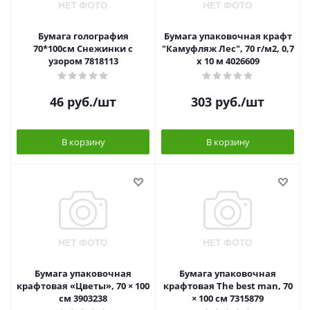
Бумага голография
Бумага упаковочная крафт
70*100см Снежинки с
"Камуфляж Лес", 70 г/м2, 0,7
узором 7818113
х 10 м 4026609
46
руб.
/шт
303
руб.
/шт
В корзину
В корзину
Бумага упаковочная
Бумага упаковочная
крафтовая «Цветы», 70 × 100
крафтовая The best man, 70
см 3903238
× 100 см 7315879