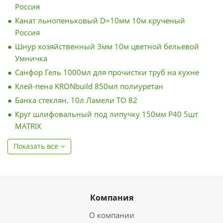
Россия
Канат льнопеньковый D=10мм 10м крученый
Россия
Шнур хозяйственный 3мм 10м цветной бельевой
Умничка
Санфор Гель 1000мл для прочистки труб на кухне
Клей-пена KRONbuild 850мл полиуретан
Банка стеклян. 10л Ламели ТО 82
Круг шлифовальный под липучку 150мм Р40 5шт
MATRIX
Показать все
Компания
О компании