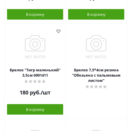
В корзину
В корзину
Брелок "Тигр маленький"
Брелок 7,5*4см резина
3,5см 6901411
"Обезьяна с пальмовым
листом"
180
руб.
/шт
В корзину