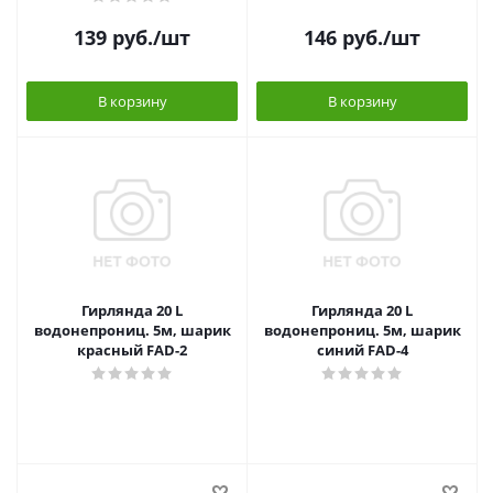
139
руб.
/шт
146
руб.
/шт
В корзину
В корзину
Гирлянда 20 L
Гирлянда 20 L
водонепрониц. 5м, шарик
водонепрониц. 5м, шарик
красный FAD-2
синий FAD-4