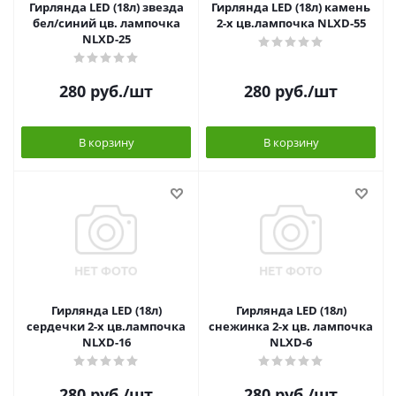
Гирлянда LED (18л) звезда
Гирлянда LED (18л) камень
бел/синий цв. лампочка
2-х цв.лампочка NLXD-55
NLXD-25
280
руб.
/шт
280
руб.
/шт
В корзину
В корзину
Гирлянда LED (18л)
Гирлянда LED (18л)
сердечки 2-х цв.лампочка
снежинка 2-х цв. лампочка
NLXD-16
NLXD-6
280
руб.
/шт
280
руб.
/шт