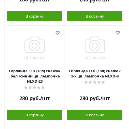
В корзину
В корзину
Гирлянда LED (18л) снежок
Гирлянда LED (18л) снежок
,бел./синий цв. лампочка
2-х цв. лампочка NLXD-8
NLXD-23
280
руб.
/шт
280
руб.
/шт
В корзину
В корзину