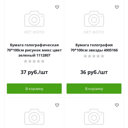
Бумага голографическая
Бумага голография
70*100см рисунок микс цвет
70*100см звезды 4005166
зеленый 1112807
37
руб.
/шт
36
руб.
/шт
В корзину
В корзину