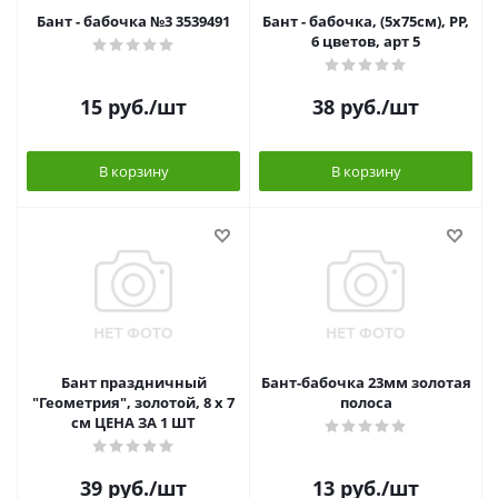
Бант - бабочка №3 3539491
Бант - бабочка, (5x75см), PP,
6 цветов, арт 5
15
руб.
/шт
38
руб.
/шт
В корзину
В корзину
Бант праздничный
Бант-бабочка 23мм золотая
"Геометрия", золотой, 8 х 7
полоса
см ЦЕНА ЗА 1 ШТ
39
руб.
/шт
13
руб.
/шт