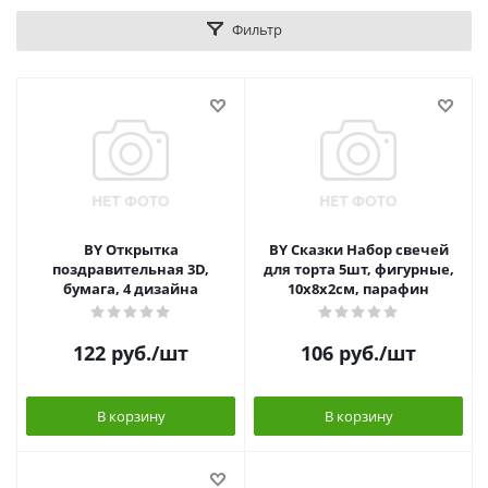
Фильтр
BY Открытка
BY Сказки Набор свечей
поздравительная 3D,
для торта 5шт, фигурные,
бумага, 4 дизайна
10х8х2см, парафин
122
руб.
/шт
106
руб.
/шт
В корзину
В корзину