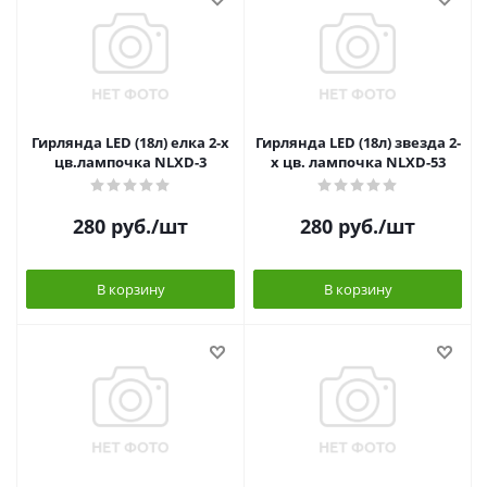
Гирлянда LED (18л) елка 2-х
Гирлянда LED (18л) звезда 2-
цв.лампочка NLXD-3
х цв. лампочка NLXD-53
280
руб.
/шт
280
руб.
/шт
В корзину
В корзину