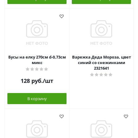
Бусы на елку 270см d-0,73см
Варежка Деда Мороза, цвет
микс
синий со снежинками
2321641
128
руб.
/шт
В корзину