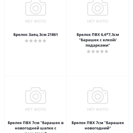
Брелок Заяц 3см 21861
Брелок ПВХ 6,6*7,3см
"Барашек с елкой/
подарками"
Брелок ПВХ 7см "Барашек в
Брелок ПВХ 7см "Барашек
новогодней шапке с
новогодний"