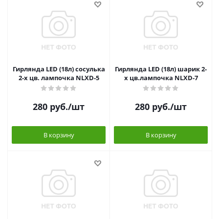
Гирлянда LED (18л) сосулька
Гирлянда LED (18л) шарик 2-
2-х цв. лампочка NLXD-5
х цв.лампочка NLXD-7
280
руб.
/шт
280
руб.
/шт
В корзину
В корзину