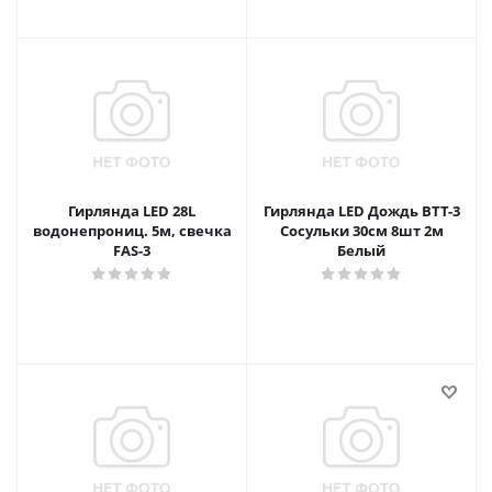
Гирлянда LED 28L
Гирлянда LED Дождь ВТТ-3
водонепрониц. 5м, свечка
Сосульки 30см 8шт 2м
FAS-3
Белый