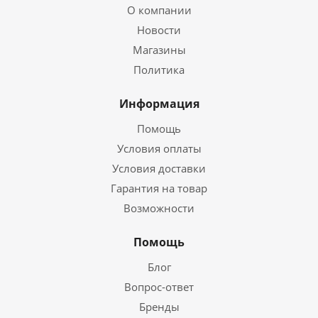
О компании
Новости
Магазины
Политика
Информация
Помощь
Условия оплаты
Условия доставки
Гарантия на товар
Возможности
Помощь
Блог
Вопрос-ответ
Бренды