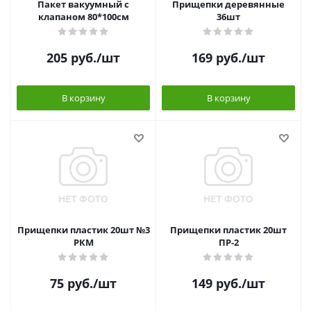
Пакет вакуумный с
Прищепки деревянные
клапаном 80*100см
36шт
205
руб.
/шт
169
руб.
/шт
В корзину
В корзину
Прищепки пластик 20шт №3
Прищепки пластик 20шт
РКМ
ПР-2
75
руб.
/шт
149
руб.
/шт