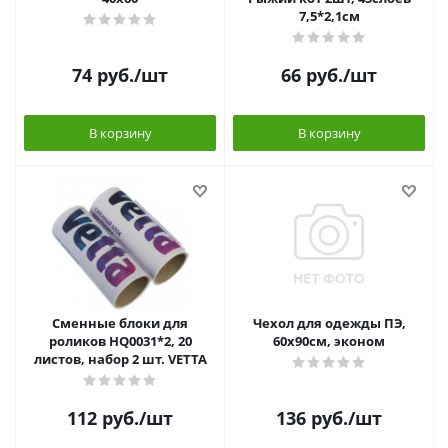
7,5*2,1см
74
руб.
/шт
66
руб.
/шт
В корзину
В корзину
Сменные блоки для
Чехол для одежды ПЭ,
роликов HQ0031*2, 20
60х90см, эконом
листов, набор 2 шт. VETTA
112
руб.
/шт
136
руб.
/шт