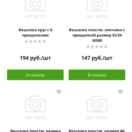
Вешалка круг с 8
Вешалка пластм. плечики с
прищепками
прищепкой размер 52-54
М589
194
руб.
/шт
147
руб.
/шт
В корзину
В корзину
Вешалка пластм. размер
Вешалка пластм. размер 48-