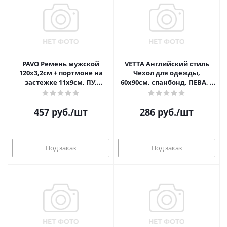
PAVO Ремень мужской
VETTA Английский стиль
120х3,2см + портмоне на
Чехол для одежды,
застежке 11х9см, ПУ,
60х90см, спанбонд, ПЕВА, 2
металл, цвет черный, 2 диз
дизайна
457
руб.
/шт
286
руб.
/шт
Под заказ
Под заказ