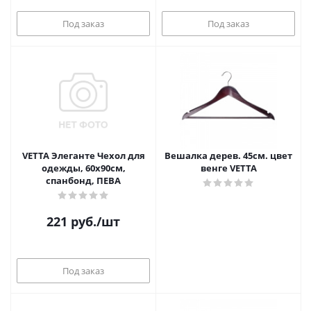
Под заказ
Под заказ
VETTA Элеганте Чехол для
Вешалка дерев. 45см. цвет
одежды, 60х90см,
венге VETTA
спанбонд, ПЕВА
221
руб.
/шт
Под заказ