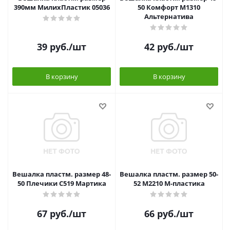
390мм МилихПластик 05036
50 Комфорт М1310
Альтернатива
39
руб.
/шт
42
руб.
/шт
В корзину
В корзину
Вешалка пластм. размер 48-
Вешалка пластм. размер 50-
50 Плечики С519 Мартика
52 М2210 М-пластика
67
руб.
/шт
66
руб.
/шт