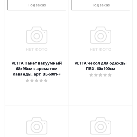
Под заказ
Под заказ
VETTA Пакет вакуумный
VETTA Чехол для одежды
68х98см с ароматом
ПВХ, 60х100см
лаванды, арт. BL-6001-F