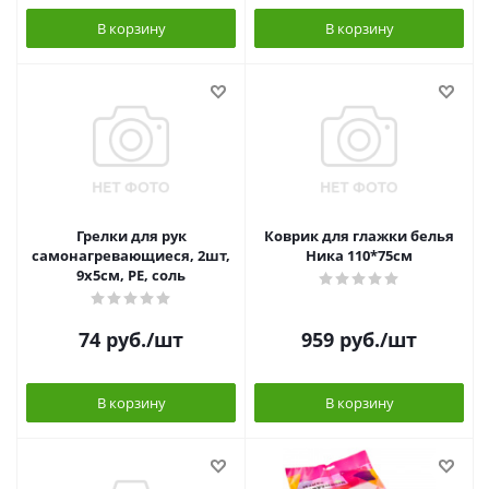
В корзину
В корзину
Грелки для рук
Коврик для глажки белья
самонагревающиеся, 2шт,
Ника 110*75см
9х5см, PE, соль
74
руб.
/шт
959
руб.
/шт
В корзину
В корзину