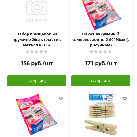
Набор прищепок на
Пакет вакуумный
пружине 20шт, пластик
компрессионный 60*90см (с
металл VETTA
рисунком)
156
руб.
/шт
171
руб.
/шт
В корзину
В корзину