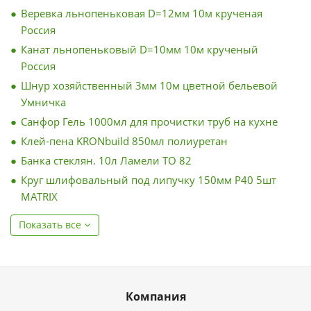
Веревка льнопеньковая D=12мм 10м крученая
Россия
Канат льнопеньковый D=10мм 10м крученый
Россия
Шнур хозяйственный 3мм 10м цветной бельевой
Умничка
Санфор Гель 1000мл для прочистки труб на кухне
Клей-пена KRONbuild 850мл полиуретан
Банка стеклян. 10л Ламели ТО 82
Круг шлифовальный под липучку 150мм Р40 5шт
MATRIX
Показать все
Компания