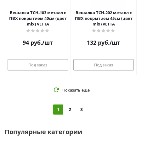
Вешалка TCH-103 металл с
Вешалка TCH-202 металл с
ПВХ покрытием 40см (цвет
ПВХ покрытием 45см (цвет
mix) VETTA
mix) VETTA
94
руб.
/шт
132
руб.
/шт
Под заказ
Под заказ
Показать еще
1
2
3
Популярные категории