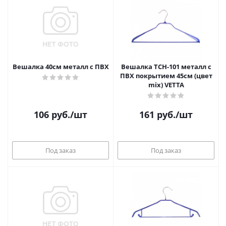
Вешалка 40см металл с ПВХ
Вешалка TCH-101 металл с
ПВХ покрытием 45см (цвет
mix) VETTA
106
руб.
/шт
161
руб.
/шт
Под заказ
Под заказ