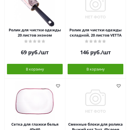
Ролик для чистки одежды
Ролик для чистки одежды
20 листов эконом
складной, 20 листов VETTA
69
руб.
/шт
146
руб.
/шт
В корзину
В корзину
Сетка для глажки белья
Сменные блоки для ролика
40х60
Рыжий кот 2шт, 45слоев