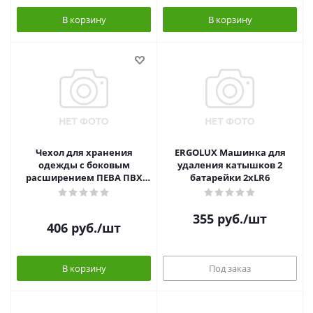
В корзину
В корзину
Чехол для хранения
ERGOLUX Машинка для
одежды с боковым
удаления катышков 2
расширением ПЕВА ПВХ
батарейки 2хLR6
120*60*10см VETTA
355
руб.
/шт
406
руб.
/шт
В корзину
Под заказ