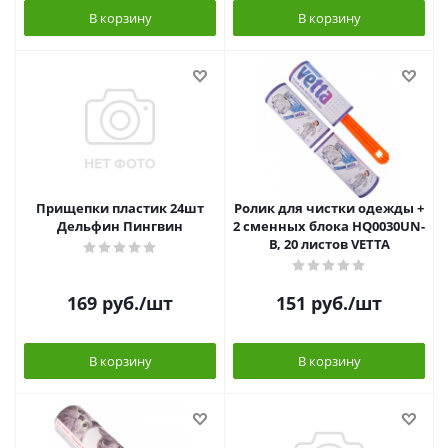
В корзину
В корзину
Прищепки пластик 24шт
Ролик для чистки одежды +
Дельфин Пингвин
2 сменных блока HQ0030UN-
B, 20 листов VETTA
169
руб.
/шт
151
руб.
/шт
В корзину
В корзину