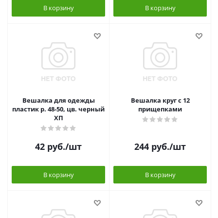
В корзину
В корзину
Вешалка для одежды
Вешалка круг с 12
пластик р. 48-50, цв. черный
прищепками
ХП
42
руб.
/шт
244
руб.
/шт
В корзину
В корзину