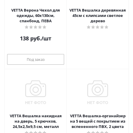
VETTA Верона Чехол для
VETTA Вешалка деревянная
одежды, 60х130см,
45см с клипсами светлое
спанбонд, ПЕВА
дерево
138
руб.
/шт
Под заказ
VETTA Вешалка накидная
VETTA Вешалка-органайзер
на дверь, 5 крючков,
на 5 вещей с покрытием из
24,5х2,5х9,5 см, металл
вспененного ПВХ, 2 цвета