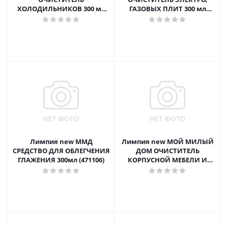
ХОЛОДИЛЬНИКОВ 300 мл
ГАЗОВЫХ ПЛИТ 300 мл
(441513)
(441406)
Лимпия new ММД
Лимпия new МОЙ МИЛЫЙ
СРЕДСТВО ДЛЯ ОБЛЕГЧЕНИЯ
ДОМ ОЧИСТИТЕЛЬ
ГЛАЖЕНИЯ 300мл (471106)
КОРПУСНОЙ МЕБЕЛИ И
ЛАМИНАТА 300 мл (1)
(441106)