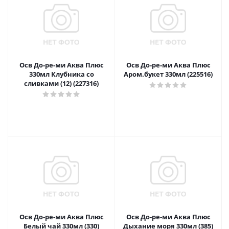
Осв До-ре-ми Аква Плюс
Осв До-ре-ми Аква Плюс
330мл Клубника со
Аром.букет 330мл (225516)
сливками (12) (227316)
Осв До-ре-ми Аква Плюс
Осв До-ре-ми Аква Плюс
Белый чай 330мл (330)
Дыхание моря 330мл (385)