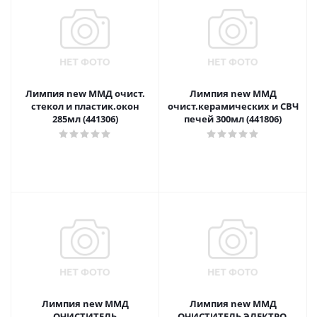
Лимпия new ММД очист.
Лимпия new ММД
стекол и пластик.окон
очист.керамических и СВЧ
285мл (441306)
печей 300мл (441806)
Лимпия new ММД
Лимпия new ММД
ОЧИСТИТЕЛЬ
ОЧИСТИТЕЛЬ ЭЛЕКТРО,