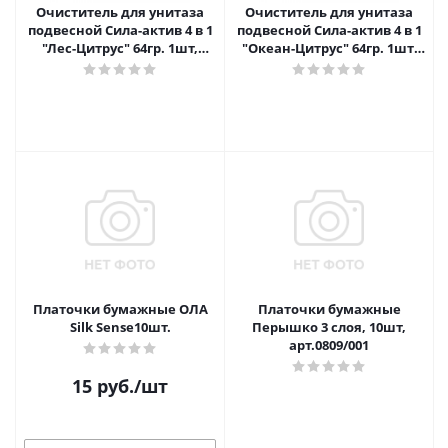
Очиститель для унитаза
Очиститель для унитаза
подвесной Сила-актив 4 в 1
подвесной Сила-актив 4 в 1
"Лес-Цитрус" 64гр. 1шт,
"Океан-Цитрус" 64гр. 1шт,
блистер
блистер
Платочки бумажные ОЛА
Платочки бумажные
Silk Sense10шт.
Перышко 3 слоя, 10шт,
арт.0809/001
15
руб.
/шт