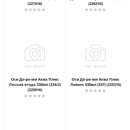
(227416)
(226316)
Осв До-ре-ми Аква Плюс
Осв До-ре-ми Аква Плюс
Лесная ягода 330мл (334/2)
Лимон 330мл (337) (225316)
(225916)