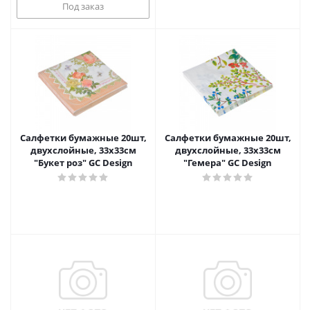
Под заказ
Салфетки бумажные 20шт,
Салфетки бумажные 20шт,
двухслойные, 33x33см
двухслойные, 33x33см
"Букет роз" GC Design
"Гемера" GC Design