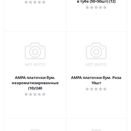
в тубе (50+50шт) (12)
АМРА платочки бум.
АМРА платочки бум. Роза
неароматизированные
10шт
(10)/240