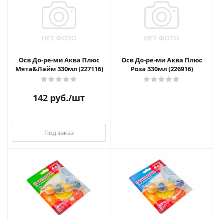
Осв До-ре-ми Аква Плюс
Осв До-ре-ми Аква Плюс
Мята&Лайм 330мл (227116)
Роза 330мл (226916)
142
руб.
/шт
Под заказ