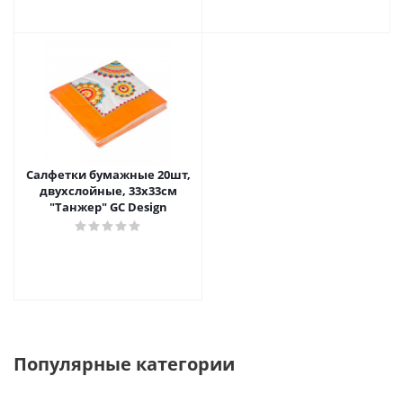
Салфетки бумажные 20шт,
двухслойные, 33x33см
"Танжер" GC Design
Популярные категории