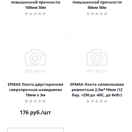
повышенной прочности
повышенной прочности
100мм 50м
50мм 50м
ЕРМАК Лента двусторонняя
ЕРМАК Лента силиконовая
сверхпрочная невидимая
ремонтная 2,5м*19мм (12
19мм х 3м
бар, +250 до -60С, до 8кВт)
176
руб.
/шт