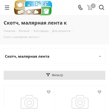
0
Скотч, малярная лента к
Главная
-
Каталог
-
Хозтовары
-
Для ремонта
-
Скотч, малярная лента к
Скотч, малярная лента
Фильтр