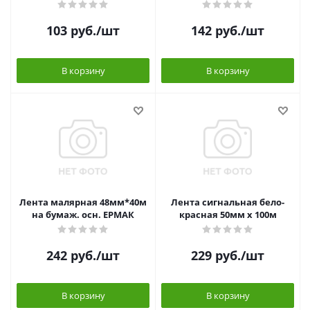
103
руб.
/шт
142
руб.
/шт
В корзину
В корзину
Лента малярная 48мм*40м
Лента сигнальная бело-
на бумаж. осн. ЕРМАК
красная 50мм x 100м
242
руб.
/шт
229
руб.
/шт
В корзину
В корзину