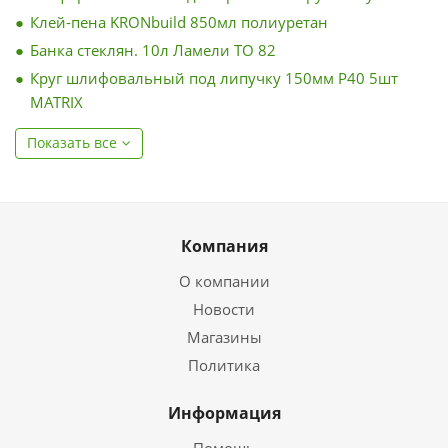
Клей-пена KRONbuild 850мл полиуретан
Банка стеклян. 10л Ламели ТО 82
Круг шлифовальный под липучку 150мм Р40 5шт
MATRIX
Показать все
Компания
О компании
Новости
Магазины
Политика
Информация