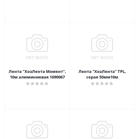
Лента "ХозЛента Момент",
Лента "ХозЛента" TPL,
10м алюминиевая 1690067
серая 50мм10м