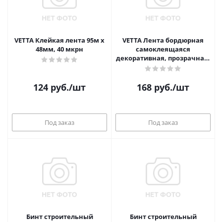
VETTA Клейкая лента 95м x
VETTA Лента бордюрная
48мм, 40 мкрн
самоклеящаяся
декоративная, прозрачная,
38мм х 3,2м, 3 дизайна
124
руб.
/шт
168
руб.
/шт
Под заказ
Под заказ
Бинт строительный
Бинт строительный