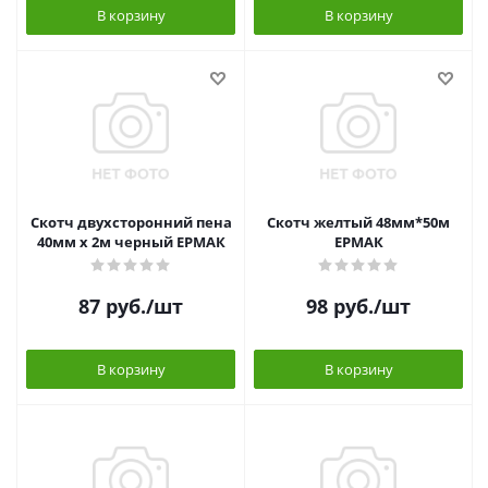
В корзину
В корзину
Скотч двухсторонний пена
Скотч желтый 48мм*50м
40мм x 2м черный ЕРМАК
ЕРМАК
87
руб.
/шт
98
руб.
/шт
В корзину
В корзину