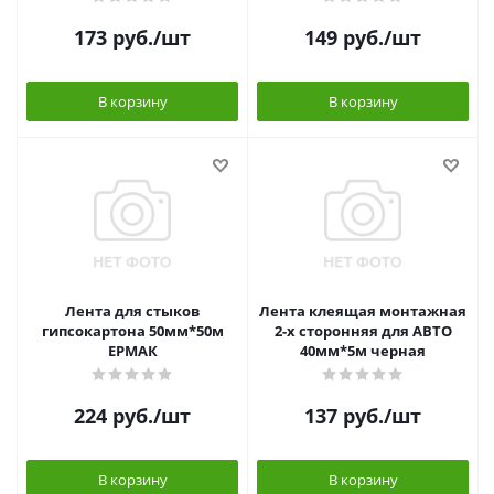
173
руб.
/шт
149
руб.
/шт
В корзину
В корзину
Лента для стыков
Лента клеящая монтажная
гипсокартона 50мм*50м
2-х сторонняя для АВТО
ЕРМАК
40мм*5м черная
224
руб.
/шт
137
руб.
/шт
В корзину
В корзину