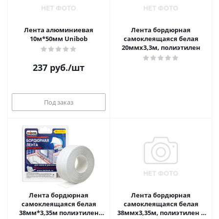
Лента алюминиевая
Лента бордюрная
10м*50мм Unibob
самоклеящаяся белая
20ммх3,3м, полиэтилен
237
руб.
/шт
Под заказ
Лента бордюрная
Лента бордюрная
самоклеящаяся белая
самоклеящаяся белая
38мм*3,35м полиэтилен
38ммх3,35м, полиэтилен с