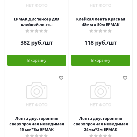
ЕРМАК Диспенсер для
Клейкая лента Красная
клейкой ленты
48мм x 50м ЕРМАК
382
руб.
/шт
118
руб.
/шт
В корзину
В корзину
Лента двусторонняя
Лента двусторонняя
сверхпрочная невидимая
сверхпрочная невидимая
15 мм*3м ЕРМАК
24мм*2м ЕРМАК