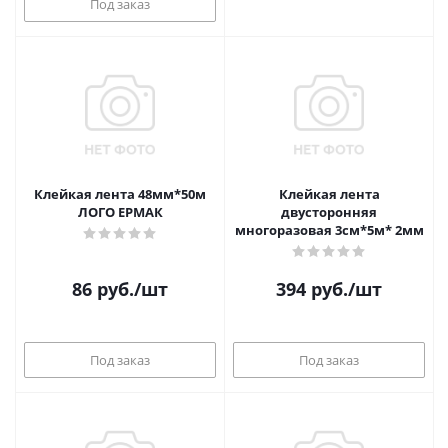
Под заказ
Клейкая лента 48мм*50м
Клейкая лента
ЛОГО ЕРМАК
двусторонняя
многоразовая 3см*5м* 2мм
86
руб.
/шт
394
руб.
/шт
Под заказ
Под заказ