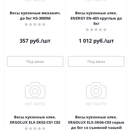
Весы кухонные механич.
Весы кухонные элек.
до 5кг HS-3005M
ENERGY EN-403 круглые до
5кг
357
руб.
/шт
1 012
руб.
/шт
Под заказ
Под заказ
Весы кухонные элек.
Весы кухонные элек.
ERGOLUX ELX-SK02-C01 С02
ERGOLUX ELX-SK04-C03 серые
до 5кг со съемной чашей