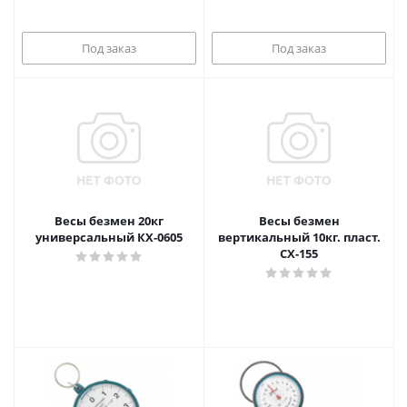
Под заказ
Под заказ
Весы безмен 20кг
Весы безмен
универсальный КХ-0605
вертикальный 10кг. пласт.
CX-155