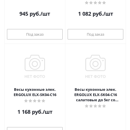
945
руб.
/шт
1 082
руб.
/шт
Под заказ
Под заказ
Весы кухонные элек.
Весы кухонные элек.
ERGOLUX ELX-SK04-C16
ERGOLUX ELX-SK04-C16
салатовые до 5кг со
съемной чашей
1 168
руб.
/шт