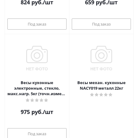
824
руб.
/шт
659
руб.
/шт
Под заказ
Под заказ
Весы кухонные
Весы механ. кухонные
электронные, стекло,
NACY019 металл 22кг
макс.нагр. 5кг (точн.измер. 1гр),
2 цвета LEBEN
975
руб.
/шт
Под заказ