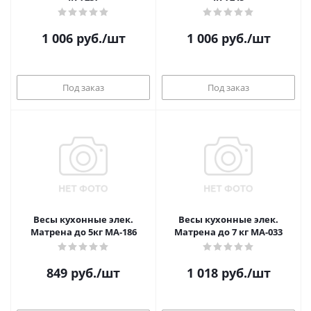
1 006
руб.
/шт
1 006
руб.
/шт
Под заказ
Под заказ
Весы кухонные элек.
Весы кухонные элек.
Матрена до 5кг МА-186
Матрена до 7 кг МА-033
849
руб.
/шт
1 018
руб.
/шт