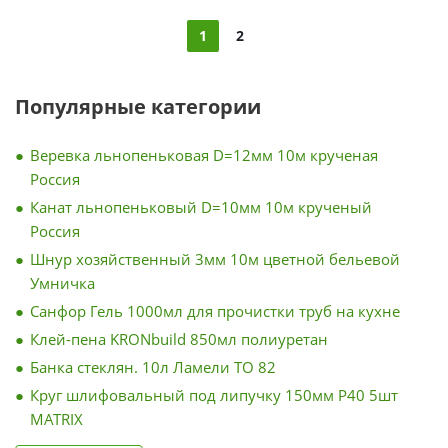
1
2
Популярные категории
Веревка льнопеньковая D=12мм 10м крученая
Россия
Канат льнопеньковый D=10мм 10м крученый
Россия
Шнур хозяйственный 3мм 10м цветной бельевой
Умничка
Санфор Гель 1000мл для прочистки труб на кухне
Клей-пена KRONbuild 850мл полиуретан
Банка стеклян. 10л Ламели ТО 82
Круг шлифовальный под липучку 150мм Р40 5шт
MATRIX