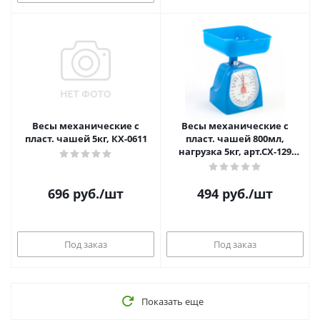
Весы механические с
Весы механические с
пласт. чашей 5кг, КХ-0611
пласт. чашей 800мл,
нагрузка 5кг, арт.СХ-129
цвет микс
696
руб.
/шт
494
руб.
/шт
Под заказ
Под заказ
Показать еще