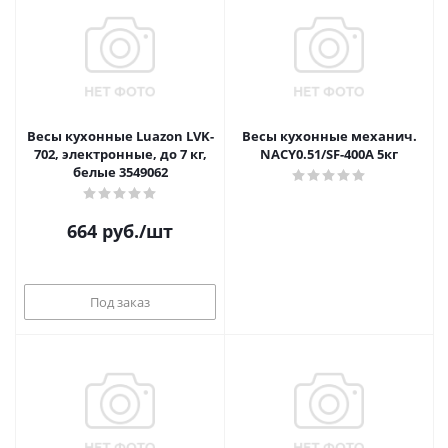
Весы кухонные Luazon LVK-
Весы кухонные механич.
702, электронные, до 7 кг,
NAСY0.51/SF-400A 5кг
белые 3549062
664
руб.
/шт
Под заказ