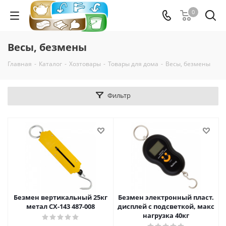
0
Весы, безмены
Главная
-
Каталог
-
Хозтовары
-
Товары для дома
-
Весы, безмены
Фильтр
Безмен вертикальный 25кг
Безмен электронный пласт.
метал СХ-143 487-008
дисплей с подсветкой, макс
нагрузка 40кг