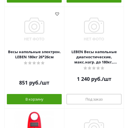
Весы напольные электрон.
LEBEN Весы напольные
LEBEN 180кг 26*26см
диагностические,
макс.нагр. до 180кг.,
30х30х2,5см
1 240
руб.
/шт
851
руб.
/шт
В корзину
Под заказ