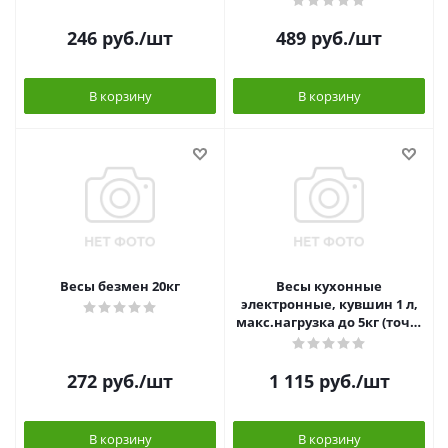
246
руб.
/шт
489
руб.
/шт
В корзину
В корзину
Весы безмен 20кг
Весы кухонные
электронные, кувшин 1 л,
макс.нагрузка до 5кг (точн.
измер. 1 гр), LCD-дисплей
LEBEN
272
руб.
/шт
1 115
руб.
/шт
В корзину
В корзину