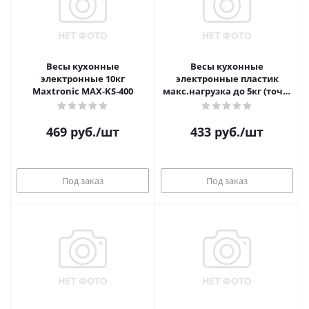
Весы кухонные
Весы кухонные
электронные 10кг
электронные пластик
Maxtronic MAX-KS-400
макс.нагрузка до 5кг (точн.
измер. 1 гр.) LEBEN
469
руб.
/шт
433
руб.
/шт
Под заказ
Под заказ