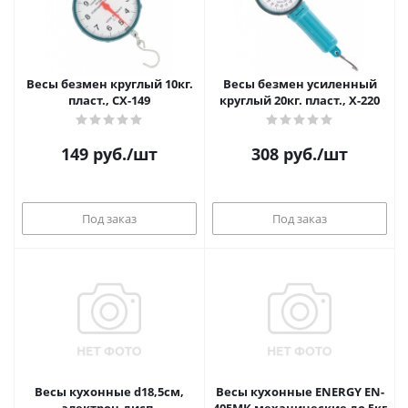
Весы безмен круглый 10кг.
Весы безмен усиленный
пласт., CX-149
круглый 20кг. пласт., X-220
149
руб.
/шт
308
руб.
/шт
Под заказ
Под заказ
Весы кухонные d18,5см,
Весы кухонные ENERGY EN-