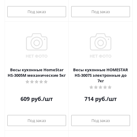
Под заказ
Под заказ
Весы кухонные HomeStar
Весы кухонные HOMESTAR
HS-3005M механические 5кг
HS-3007S электронные до
7кг
609
руб.
/шт
714
руб.
/шт
Под заказ
Под заказ