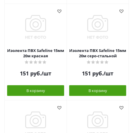
Изолента ПВХ Safeline 15мм
Изолента ПВХ Safeline 15мм
20м красная
20м серо-стальной
151
руб.
/шт
151
руб.
/шт
В корзину
В корзину