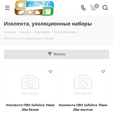
0
Изолента, узоляционные наборы
Главная
-
Каталог
-
Хозтовары
-
Электротовары
-
Изолента, узоляционные наборы
Фильтр
Изолента ПВХ Safeline 15мм
Изолента ПВХ Safeline 15мм
20м белая
20м желтая