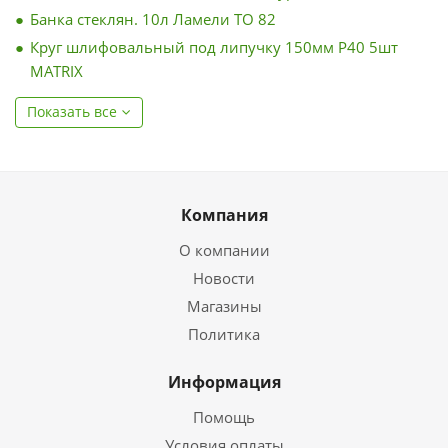
Банка стеклян. 10л Ламели ТО 82
Круг шлифовальный под липучку 150мм Р40 5шт
MATRIX
Показать все
Компания
О компании
Новости
Магазины
Политика
Информация
Помощь
Условия оплаты