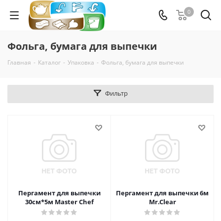
0
Фольга, бумага для выпечки
Главная
-
Каталог
-
Упаковка
-
Фольга, бумага для выпечки
Фильтр
Пергамент для выпечки
Пергамент для выпечки 6м
30см*5м Master Chef
Mr.Clear