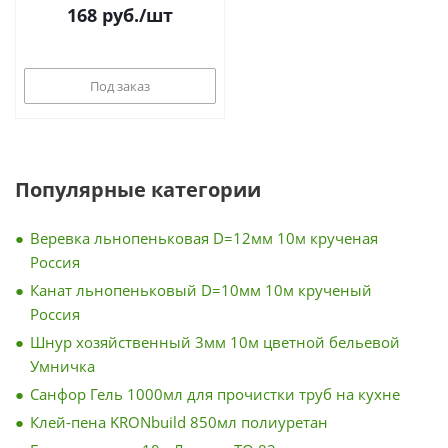
168
руб.
/шт
Под заказ
Популярные категории
Веревка льнопеньковая D=12мм 10м крученая
Россия
Канат льнопеньковый D=10мм 10м крученый
Россия
Шнур хозяйственный 3мм 10м цветной бельевой
Умничка
Санфор Гель 1000мл для прочистки труб на кухне
Клей-пена KRONbuild 850мл полиуретан