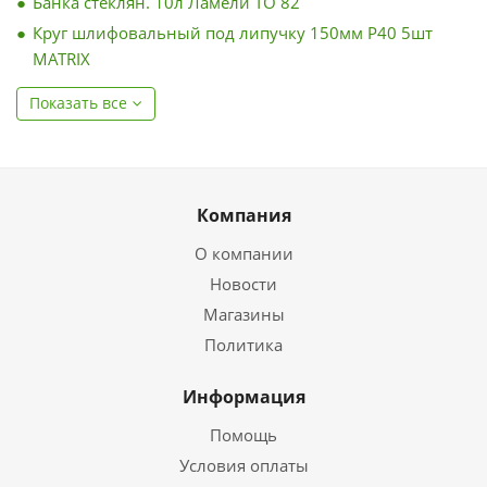
Банка стеклян. 10л Ламели ТО 82
Круг шлифовальный под липучку 150мм Р40 5шт
MATRIX
Показать все
Компания
О компании
Новости
Магазины
Политика
Информация
Помощь
Условия оплаты