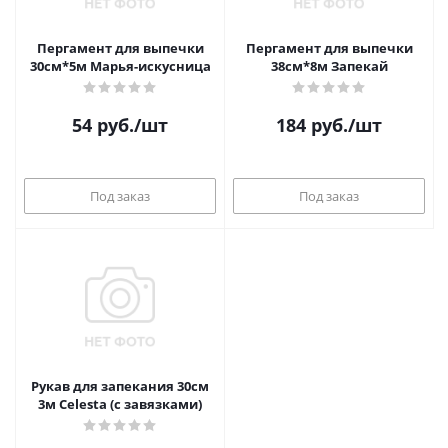
Пергамент для выпечки
Пергамент для выпечки
30см*5м Марья-искусница
38см*8м Запекай
54
руб.
/шт
184
руб.
/шт
Под заказ
Под заказ
Рукав для запекания 30см
3м Celesta (с завязками)