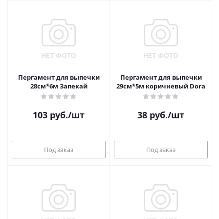
Пергамент для выпечки
Пергамент для выпечки
28см*6м Запекай
29см*5м коричневый Dora
103
руб.
/шт
38
руб.
/шт
Под заказ
Под заказ