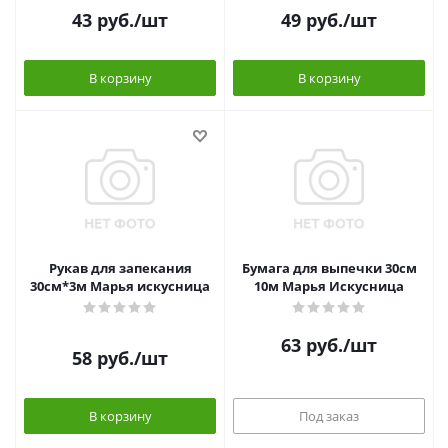
43
руб.
/шт
49
руб.
/шт
В корзину
В корзину
Рукав для запекания
Бумага для выпечки 30см
30см*3м Марья искусница
10м Марья Искусница
63
руб.
/шт
58
руб.
/шт
В корзину
Под заказ