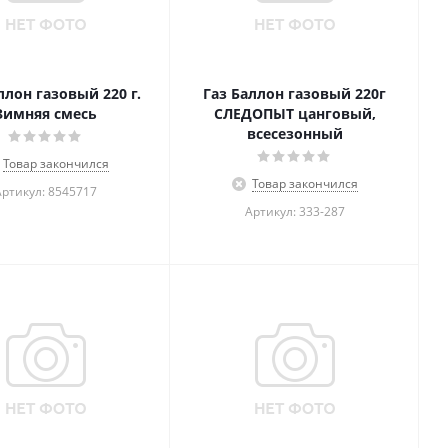
ллон газовый 220 г.
Газ Баллон газовый 220г
Зимняя смесь
СЛЕДОПЫТ цанговый,
всесезонный
Товар закончился
Товар закончился
Артикул: 8545717
Артикул: 333-287