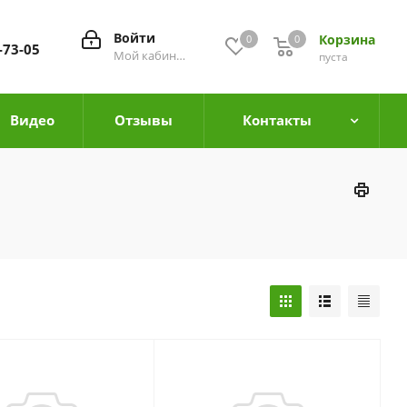
Войти
Корзина
0
0
0
-73-05
Мой кабинет
пуста
Видео
Отзывы
Контакты