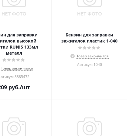
зин для заправки
Бензин для заправки
игалок высокой
зажигалок пластик 1-040
тки RUNIS 133мл
металл
Товар закончился
Артикул: 1040
Товар закончился
Артикул: 8885472
209
руб.
/шт