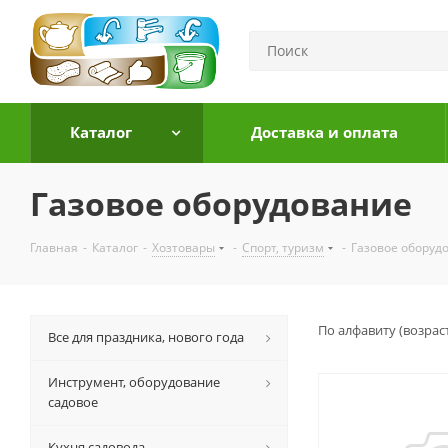
Каталог
Доставка и оплата
Газовое оборудование
Главная
-
Каталог
-
Хозтовары
-
Спорт, туризм
-
Газовое оборуд
По алфавиту (возрас
Все для праздника, нового года
Инструмент, оборудование
садовое
Кухня садовода