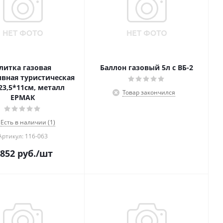
литка газовая
Баллон газовый 5л с ВБ-2
вная туристическая
23,5*11см, металл
Товар закончился
ЕРМАК
Есть в наличии (1)
Артикул: 116-063
 852
руб.
/шт