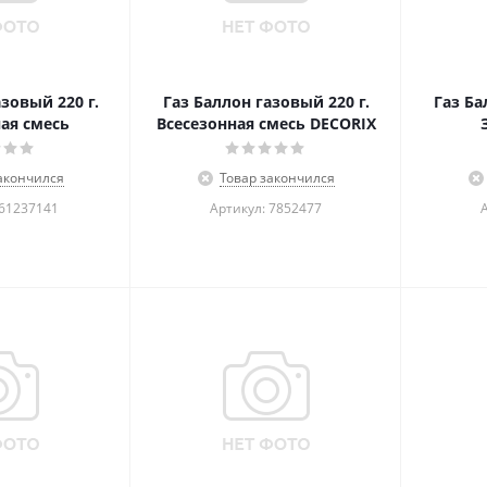
зовый 220 г.
Газ Баллон газовый 220 г.
Газ Ба
ая смесь
Всесезонная смесь DECORIX
акончился
Товар закончился
861237141
Артикул: 7852477