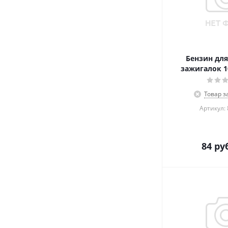
Бензин для
зажигалок 1
Товар з
Артикул:
84
руб