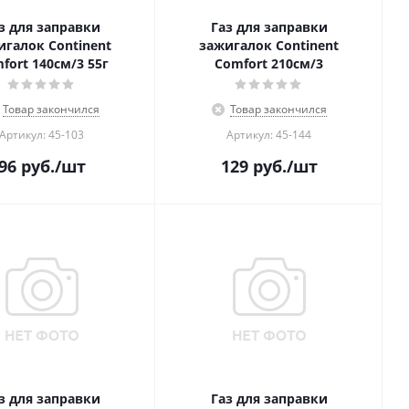
з для заправки
Газ для заправки
игалок Continent
зажигалок Continent
fort 140см/3 55г
Comfort 210см/3
Товар закончился
Товар закончился
Артикул: 45-103
Артикул: 45-144
96
руб.
/шт
129
руб.
/шт
з для заправки
Газ для заправки