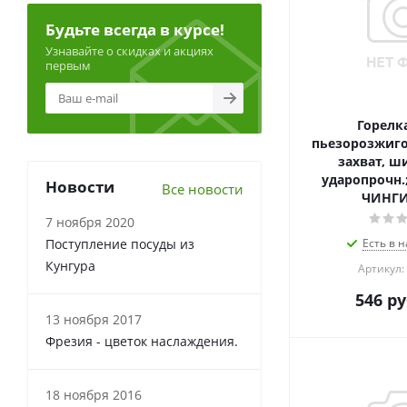
Будьте всегда в курсе!
Узнавайте о скидках и акциях
первым
Горелка
пьезорозжиго
захват, ши
ударопрочн.;
Новости
Все новости
ЧИНГ
7 ноября 2020
Поступление посуды из
Есть в н
Кунгура
Артикул:
546
ру
13 ноября 2017
Фрезия - цветок наслаждения.
18 ноября 2016