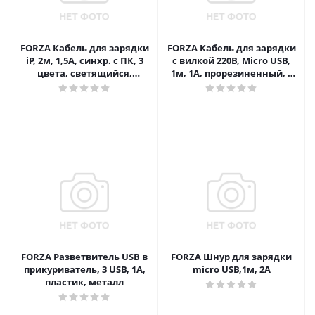
FORZA Кабель для зарядки
FORZA Кабель для зарядки
iP, 2м, 1,5А, синхр. с ПК, 3
с вилкой 220В, Micro USB,
цвета, светящийся,
1м, 1А, прорезиненный, 2
коробка ПВХ
цвета, коробка ПВХ
FORZA Разветвитель USB в
FORZA Шнур для зарядки
прикуриватель, 3 USB, 1А,
micro USB,1м, 2А
пластик, металл