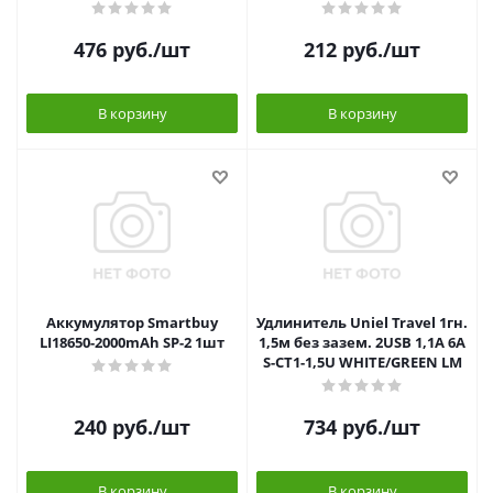
476
руб.
/шт
212
руб.
/шт
В корзину
В корзину
Аккумулятор Smartbuy
Удлинитель Uniel Travel 1гн.
LI18650-2000mAh SP-2 1шт
1,5м без зазем. 2USB 1,1A 6А
S-CT1-1,5U WHITE/GREEN LM
240
руб.
/шт
734
руб.
/шт
В корзину
В корзину