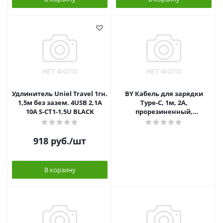
Удлинитель Uniel Travel 1гн.
BY Кабель для зарядки
1,5м без зазем. 4USB 2,1A
Type-C, 1м, 2А,
10А S-CT1-1,5U BLACK
прорезиненный,
оранжевый
918
руб.
/шт
В корзину