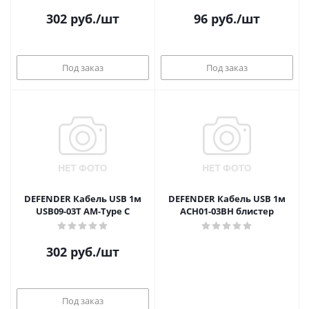
302
руб.
/шт
96
руб.
/шт
Под заказ
Под заказ
DEFENDER Кабель USB 1м
DEFENDER Кабель USB 1м
USB09-03Т АМ-Type C
АСН01-03ВН блистер
302
руб.
/шт
Под заказ