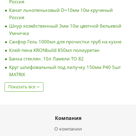
Россия
Канат льнопеньковый D=10мм 10м крученый
Россия
Шнур хозяйственный 3мм 10м цветной бельевой
Умничка
Санфор Гель 1000мл для прочистки труб на кухне
Клей-пена KRONbuild 850мл полиуретан
Банка стеклян. 10л Ламели ТО 82
Круг шлифовальный под липучку 150мм Р40 5шт
MATRIX
Показать все
Компания
О компании