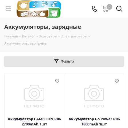
0
Аккумуляторы, зарядные
Главная
-
Каталог
-
Хозтовары
-
Электротовары
-
Аккумуляторы, зарядные
Фильтр
Аккумулятор CAMELION R06
Аккумулятор Go Power R06
2700mAh 1шт
1800mAh 1шт