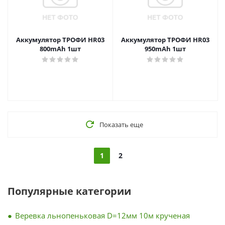
Аккумулятор ТРОФИ HR03
Аккумулятор ТРОФИ HR03
800mAh 1шт
950mAh 1шт
Показать еще
1
2
Популярные категории
Веревка льнопеньковая D=12мм 10м крученая