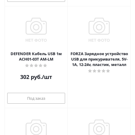
DEFENDER Кабель USB 1м
FORZA Зарядное устройство
АСН01-03Т АМ-LM
USB для прикуривателя, 5V-
1A, 12-24v, пластик, металл
302
руб.
/шт
Под заказ