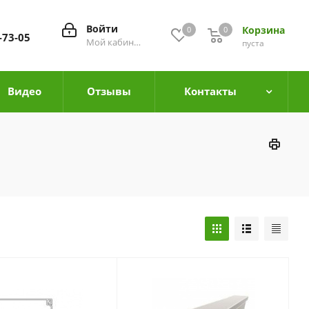
Войти
Корзина
0
0
0
-73-05
Мой кабинет
пуста
Видео
Отзывы
Контакты