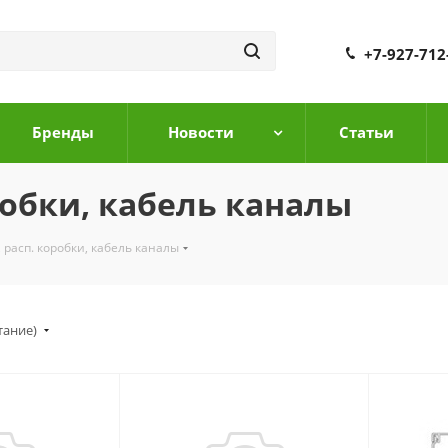
+7-927-712
Бренды
Новости
Cтатьи
робки, кабель каналы
 расп. коробки, кабель каналы
тание)