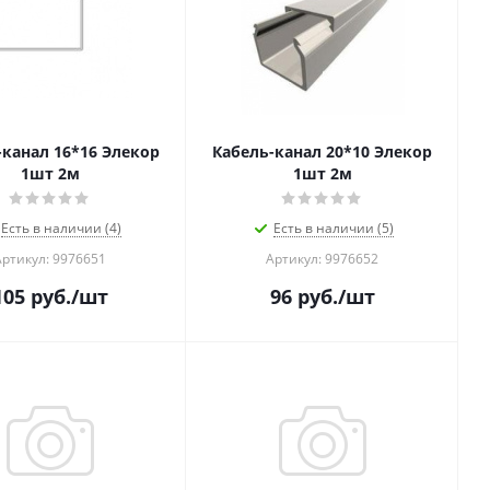
-канал 16*16 Элекор
Кабель-канал 20*10 Элекор
1шт 2м
1шт 2м
Есть в наличии (4)
Есть в наличии (5)
Артикул: 9976651
Артикул: 9976652
105
руб.
/шт
96
руб.
/шт