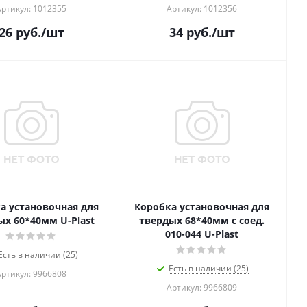
Артикул: 1012355
Артикул: 1012356
26
руб.
/шт
34
руб.
/шт
а установочная для
Коробка установочная для
ых 60*40мм U-Plast
твердых 68*40мм с соед.
010-044 U-Plast
Есть в наличии (25)
Есть в наличии (25)
Артикул: 9966808
Артикул: 9966809