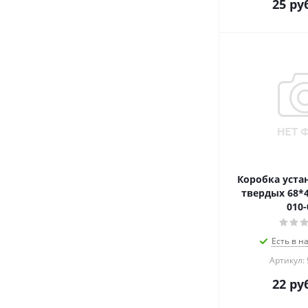
25
руб
Коробка уста
твердых 68*4
010-
Есть в н
Артикул:
22
руб