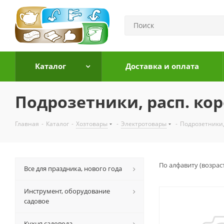
Каталог
Доставка и оплата
Подрозетники, расп. ко
Главная
-
Каталог
-
Хозтовары
-
Электротовары
-
Подрозетники,
По алфавиту (возрас
Все для праздника, нового года
Инструмент, оборудование
садовое
Кухня садовода