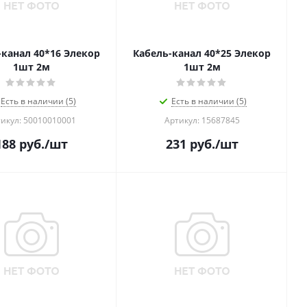
-канал 40*16 Элекор
Кабель-канал 40*25 Элекор
1шт 2м
1шт 2м
Есть в наличии (5)
Есть в наличии (5)
икул: 50010010001
Артикул: 15687845
188
руб.
/шт
231
руб.
/шт