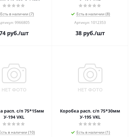
Есть в наличии (7)
Есть в наличии (8)
Артикул: 9966805
Артикул: 1012353
74
руб.
/шт
38
руб.
/шт
а расп. с/п 75*15мм
Коробка расп. с/п 75*30мм
У-194 VKL
У-195 VKL
Есть в наличии (10)
Есть в наличии (1)