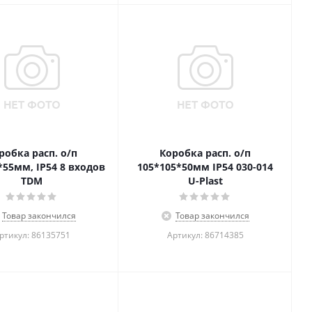
робка расп. о/п
Коробка расп. о/п
*55мм, IP54 8 входов
105*105*50мм IP54 030-014
TDM
U-Plast
Товар закончился
Товар закончился
ртикул: 86135751
Артикул: 86714385