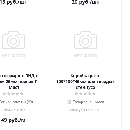
15
руб.
/шт
20
руб.
/шт
а гофриров. ПНД с
Коробка расп.
ом 25мм черная Т-
100*100*45мм,для твердых
Пласт
стен Тусо
Есть в наличии (49)
Товар закончился
Артикул: 0385
Артикул: 000001103
49
руб.
/м