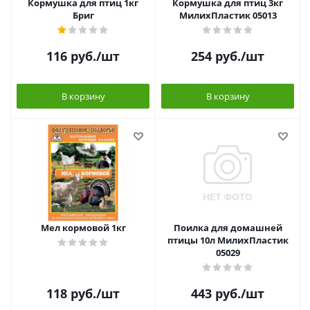
Кормушка для птиц 1кг
Кормушка для птиц 3кг
Бриг
МилихПластик 05013
116
руб.
/шт
254
руб.
/шт
В корзину
В корзину
Мел кормовой 1кг
Поилка для домашней
птицы 10л МилихПластик
05029
118
руб.
/шт
443
руб.
/шт