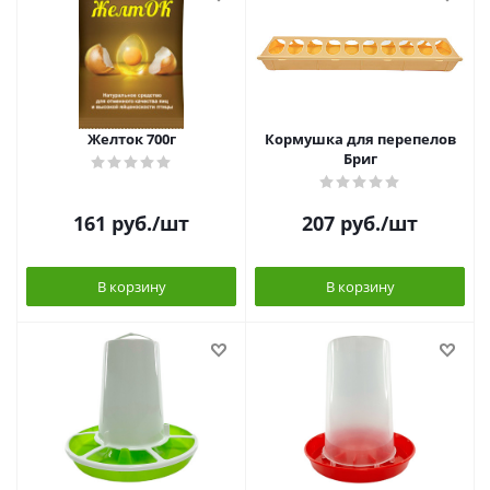
Желток 700г
Кормушка для перепелов
Бриг
161
руб.
/шт
207
руб.
/шт
В корзину
В корзину