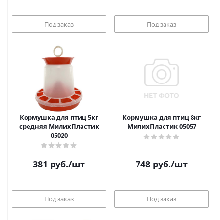
Под заказ
Под заказ
Кормушка для птиц 5кг
Кормушка для птиц 8кг
средняя МилихПластик
МилихПластик 05057
05020
381
руб.
/шт
748
руб.
/шт
Под заказ
Под заказ