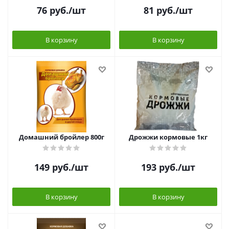
76
руб.
/шт
81
руб.
/шт
В корзину
В корзину
Домашний бройлер 800г
Дрожжи кормовые 1кг
149
руб.
/шт
193
руб.
/шт
В корзину
В корзину