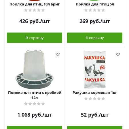
Поилка для птиц 10л Бриг
Поилка для птиц 5л
426
руб.
/шт
269
руб.
/шт
В корзину
В корзину
Поилка для птиц с пробкой
Ракушка кормовая 1кг
12л
1 068
руб.
/шт
52
руб.
/шт