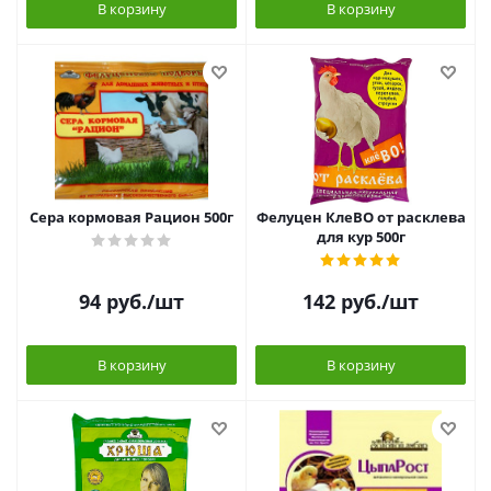
В корзину
В корзину
Сера кормовая Рацион 500г
Фелуцен КлеВО от расклева
для кур 500г
94
руб.
/шт
142
руб.
/шт
В корзину
В корзину