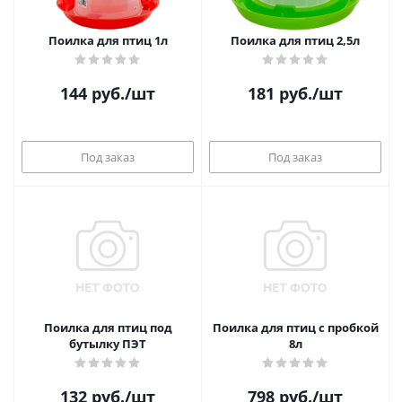
Поилка для птиц 1л
Поилка для птиц 2,5л
144
руб.
/шт
181
руб.
/шт
Под заказ
Под заказ
Поилка для птиц под
Поилка для птиц с пробкой
бутылку ПЭТ
8л
132
руб.
/шт
798
руб.
/шт