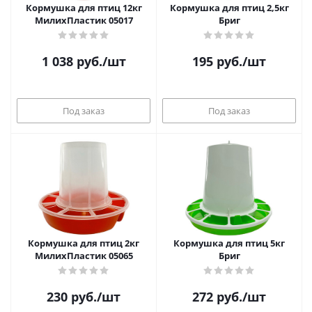
Кормушка для птиц 12кг
Кормушка для птиц 2,5кг
МилихПластик 05017
Бриг
1 038
руб.
/шт
195
руб.
/шт
Под заказ
Под заказ
Кормушка для птиц 2кг
Кормушка для птиц 5кг
МилихПластик 05065
Бриг
230
руб.
/шт
272
руб.
/шт