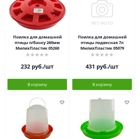
Поилка для домашней
Поилка для домашней
птицы п/банку 260мм
птицы подвесная 7л
МилихПластик 05260
МилихПластик 05079
232
руб.
/шт
431
руб.
/шт
В корзину
В корзину