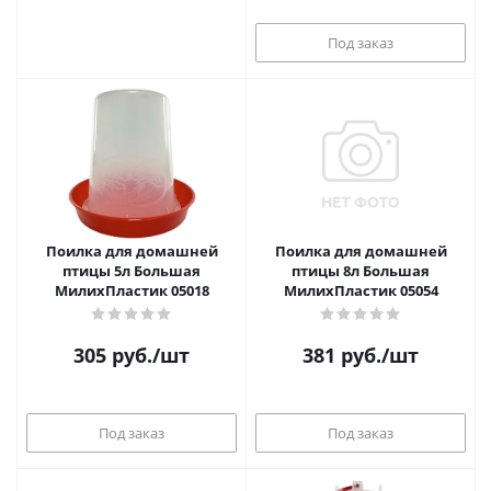
Под заказ
Поилка для домашней
Поилка для домашней
птицы 5л Большая
птицы 8л Большая
МилихПластик 05018
МилихПластик 05054
305
руб.
/шт
381
руб.
/шт
Под заказ
Под заказ