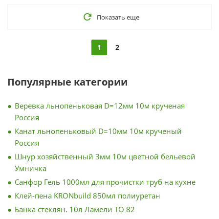
Показать еще
1
2
Популярные категории
Веревка льнопеньковая D=12мм 10м крученая
Россия
Канат льнопеньковый D=10мм 10м крученый
Россия
Шнур хозяйственный 3мм 10м цветной бельевой
Умничка
Санфор Гель 1000мл для прочистки труб на кухне
Клей-пена KRONbuild 850мл полиуретан
Банка стеклян. 10л Ламели ТО 82