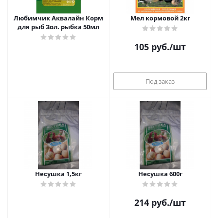
Любимчик Аквалайн Корм
Мел кормовой 2кг
для рыб Зол. рыбка 50мл
105
руб.
/шт
Под заказ
Несушка 1,5кг
Несушка 600г
214
руб.
/шт