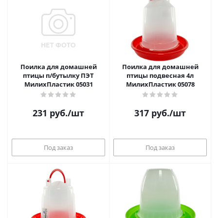
Поилка для домашней
Поилка для домашней
птицы п/бутылку ПЭТ
птицы подвесная 4л
МилихПластик 05031
МилихПластик 05078
231
руб.
/шт
317
руб.
/шт
Под заказ
Под заказ