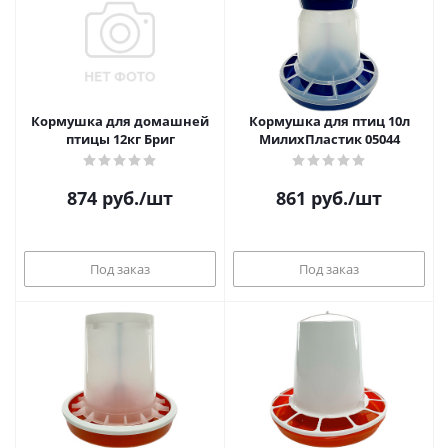
Кормушка для домашней
Кормушка для птиц 10л
птицы 12кг Бриг
МилихПластик 05044
874
руб.
/шт
861
руб.
/шт
Под заказ
Под заказ