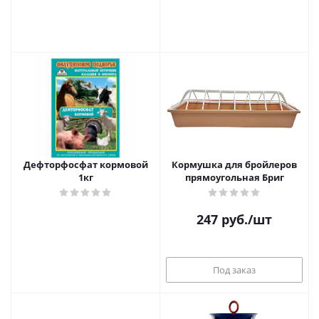
Дефторфосфат кормовой
Кормушка для бройлеров
1кг
прямоугольная Бриг
247
руб.
/шт
Под заказ