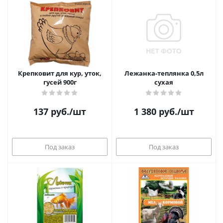
Крепковит для кур, уток,
Лежанка-теплянка 0,5л
гусей 900г
сухая
137
руб.
/шт
1 380
руб.
/шт
Под заказ
Под заказ