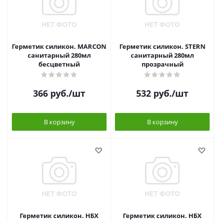
Герметик силикон. MARCON
Герметик силикон. STERN
санитарный 280мл
санитарный 280мл
бесцветный
прозрачный
366
руб.
/шт
532
руб.
/шт
В корзину
В корзину
Герметик силикон. НБХ
Герметик силикон. НБХ