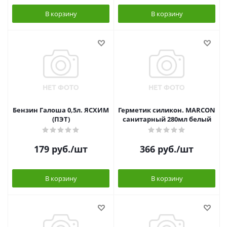
В корзину
В корзину
Бензин Галоша 0,5л. ЯСХИМ
Герметик силикон. MARCON
(ПЭТ)
санитарный 280мл белый
179
руб.
/шт
366
руб.
/шт
В корзину
В корзину