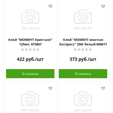
Клей "МОМЕНТ Кристалл"
Клей "МОМЕНТ монтаж
125мл. 873867
Экспресс" 250г белый 600617
422
руб.
/шт
373
руб.
/шт
В корзину
В корзину