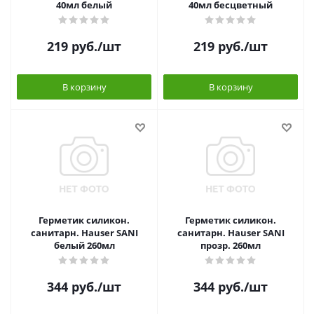
40мл белый
40мл бесцветный
219
руб.
/шт
219
руб.
/шт
В корзину
В корзину
Герметик силикон.
Герметик силикон.
санитарн. Hauser SANI
санитарн. Hauser SANI
белый 260мл
прозр. 260мл
344
руб.
/шт
344
руб.
/шт