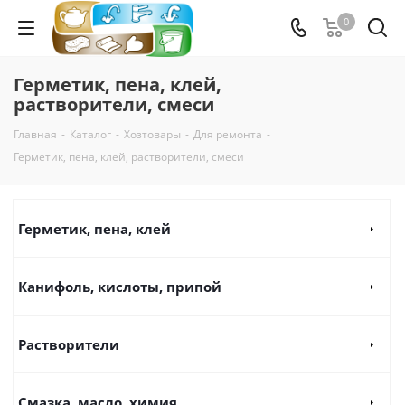
0
Герметик, пена, клей,
растворители, смеси
Главная
-
Каталог
-
Хозтовары
-
Для ремонта
-
Герметик, пена, клей, растворители, смеси
Герметик, пена, клей
Канифоль, кислоты, припой
Растворители
Смазка, масло, химия