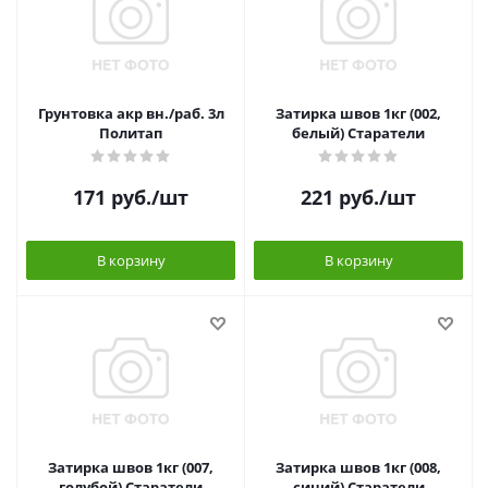
Грунтовка акр вн./раб. 3л
Затирка швов 1кг (002,
Политап
белый) Старатели
171
руб.
/шт
221
руб.
/шт
В корзину
В корзину
Затирка швов 1кг (007,
Затирка швов 1кг (008,
голубой) Старатели
синий) Старатели