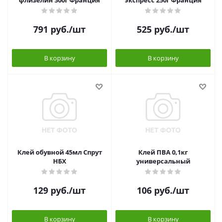
флизелин 300г Франция
экспресс 250г Франция
791
руб.
/шт
525
руб.
/шт
В корзину
В корзину
Клей обувной 45мл Спрут
Клей ПВА 0,1кг
НБХ
универсальный
129
руб.
/шт
106
руб.
/шт
В корзину
В корзину