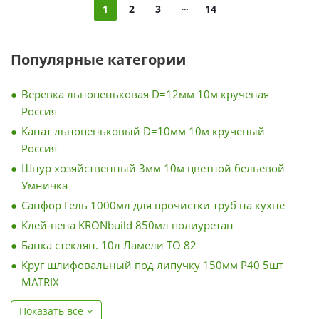
1
2
3
14
Популярные категории
Веревка льнопеньковая D=12мм 10м крученая
Россия
Канат льнопеньковый D=10мм 10м крученый
Россия
Шнур хозяйственный 3мм 10м цветной бельевой
Умничка
Санфор Гель 1000мл для прочистки труб на кухне
Клей-пена KRONbuild 850мл полиуретан
Банка стеклян. 10л Ламели ТО 82
Круг шлифовальный под липучку 150мм Р40 5шт
MATRIX
Показать все