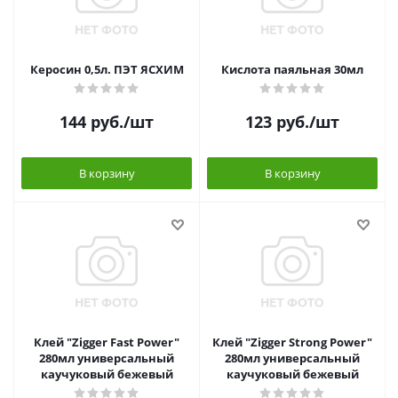
Керосин 0,5л. ПЭТ ЯСХИМ
Кислота паяльная 30мл
144
руб.
/шт
123
руб.
/шт
В корзину
В корзину
Клей "Zigger Fast Power"
Клей "Zigger Strong Power"
280мл универсальный
280мл универсальный
каучуковый бежевый
каучуковый бежевый