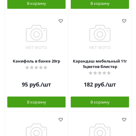
В корзину
В корзину
Канифоль в банке 20гр
Карандаш мебельный 11г
5цветов блистер
95
руб.
/шт
182
руб.
/шт
В корзину
В корзину