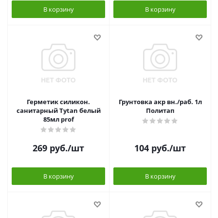
В корзину
В корзину
Герметик силикон.
Грунтовка акр вн./раб. 1л
санитарный Tytan белый
Политап
85мл prof
269
руб.
/шт
104
руб.
/шт
В корзину
В корзину