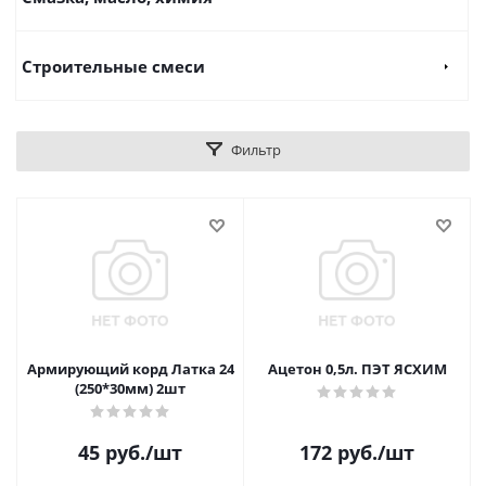
Строительные смеси
Фильтр
Армирующий корд Латка 24
Ацетон 0,5л. ПЭТ ЯСХИМ
(250*30мм) 2шт
45
руб.
/шт
172
руб.
/шт