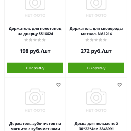
Держатель для полотенец
Держатель для сковороды
на дверцу 5516624
металл. NA1214
198
руб.
/шт
272
руб.
/шт
В корзину
В корзину
Держатель зубочисток на
Доска для пельменей
магните с зубочистками
30*22*4см 3843991