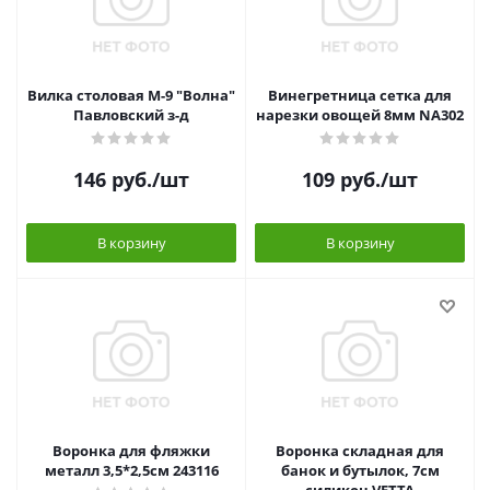
Вилка столовая М-9 "Волна"
Винегретница сетка для
Павловский з-д
нарезки овощей 8мм NA302
146
руб.
/шт
109
руб.
/шт
В корзину
В корзину
Воронка для фляжки
Воронка складная для
металл 3,5*2,5см 243116
банок и бутылок, 7см