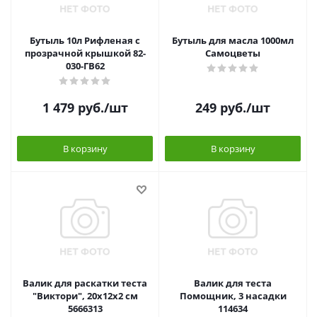
Бутыль 10л Рифленая с
Бутыль для масла 1000мл
прозрачной крышкой 82-
Самоцветы
030-ГВ62
1 479
руб.
/шт
249
руб.
/шт
В корзину
В корзину
Валик для раскатки теста
Валик для теста
"Виктори", 20х12х2 см
Помощник, 3 насадки
5666313
114634