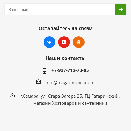
Оставайтесь на связи
Наши контакты
+7-927-712-73-05
info@magazinsamara.ru
г.Самара, ул. Стара-Загора 25, ТЦ Гагаринский,
магазин Хозтоваров и сантехники