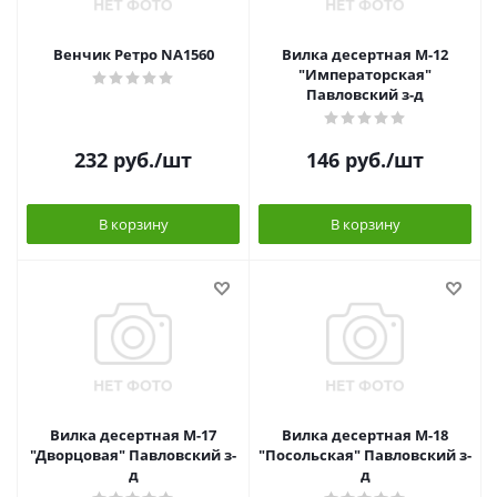
Венчик Ретро NA1560
Вилка десертная М-12
"Императорская"
Павловский з-д
232
руб.
/шт
146
руб.
/шт
В корзину
В корзину
Вилка десертная М-17
Вилка десертная М-18
"Дворцовая" Павловский з-
"Посольская" Павловский з-
д
д