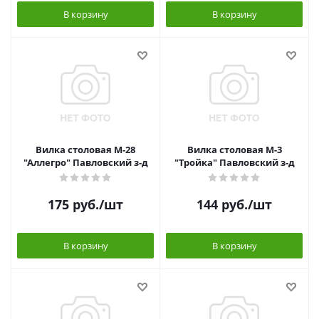
В корзину
В корзину
Вилка столовая М-28
Вилка столовая М-3
"Аллегро" Павловский з-д
"Тройка" Павловский з-д
175
руб.
/шт
144
руб.
/шт
В корзину
В корзину