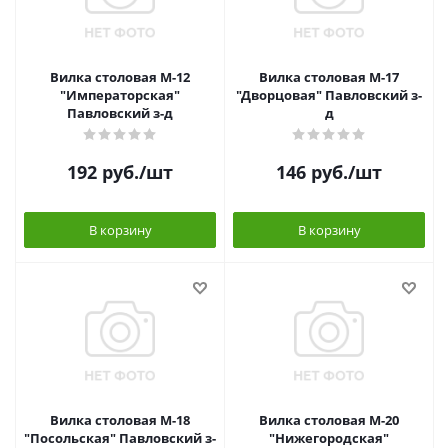
Вилка столовая М-12
Вилка столовая М-17
"Императорская"
"Дворцовая" Павловский з-
Павловский з-д
д
192
руб.
/шт
146
руб.
/шт
В корзину
В корзину
Вилка столовая М-18
Вилка столовая М-20
"Посольская" Павловский з-
"Нижегородская"