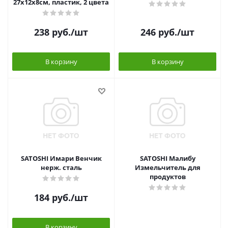
27х12х8см, пластик, 2 цвета
238
руб.
/шт
246
руб.
/шт
В корзину
В корзину
SATOSHI Имари Венчик
SATOSHI Малибу
нерж. сталь
Измельчитель для
продуктов
184
руб.
/шт
В корзину