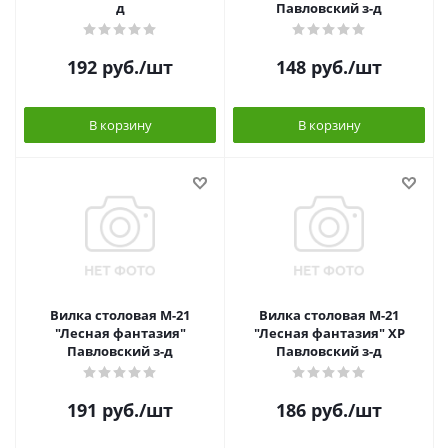
д
Павловский з-д
192
руб.
/шт
148
руб.
/шт
В корзину
В корзину
Вилка столовая М-21
Вилка столовая М-21
"Лесная фантазия"
"Лесная фантазия" ХР
Павловский з-д
Павловский з-д
191
руб.
/шт
186
руб.
/шт