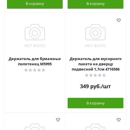
В корзину
В корзину
Держатель для бумажных
Держатель для мусорного
полотенец М5995
пакета на дверцу
подвесной 1,7см 4716586
349
руб.
/шт
В корзину