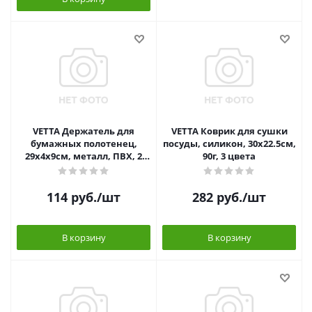
VETTA Держатель для
VETTA Коврик для сушки
бумажных полотенец,
посуды, силикон, 30х22.5см,
29х4х9см, металл, ПВХ, 2
90г, 3 цвета
цвета
114
руб.
/шт
282
руб.
/шт
В корзину
В корзину