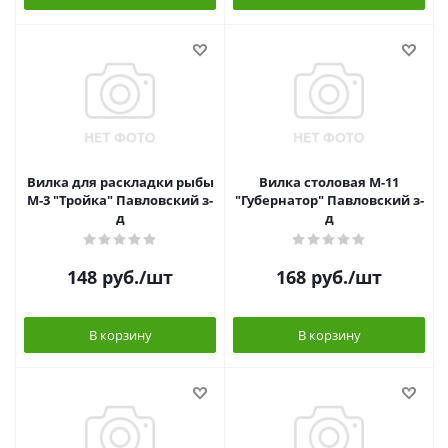
Вилка для раскладки рыбы
Вилка столовая М-11
М-3 "Тройка" Павловский з-
"Губернатор" Павловский з-
д
д
148
руб.
/шт
168
руб.
/шт
В корзину
В корзину