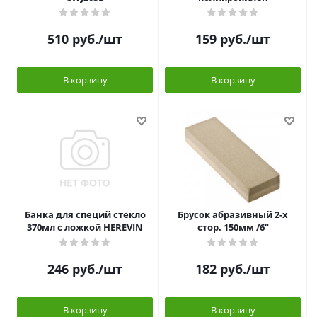
510
руб.
/шт
159
руб.
/шт
В корзину
В корзину
Банка для специй стекло
Брусок абразивный 2-х
370мл с ложкой HEREVIN
стор. 150мм /6"
246
руб.
/шт
182
руб.
/шт
В корзину
В корзину