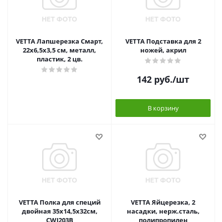
VETTA Лапшерезка Смарт,
VETTA Подставка для 2
22х6,5х3,5 см, металл,
ножей, акрил
пластик, 2 цв.
142
руб.
/шт
В корзину
VETTA Полка для специй
VETTA Яйцерезка, 2
двойная 35x14,5x32см,
насадки, нерж.сталь,
CWJ203B
полипропилен