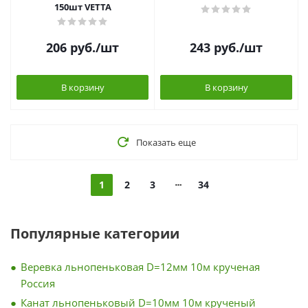
150шт VETTA
206
руб.
/шт
243
руб.
/шт
В корзину
В корзину
Показать еще
1
2
3
34
Популярные категории
Веревка льнопеньковая D=12мм 10м крученая
Россия
Канат льнопеньковый D=10мм 10м крученый