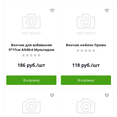
Венчик для взбивания
Венчик нейлон Промо
5*17см AN80-6 Мультидом
186
руб.
/шт
118
руб.
/шт
В корзину
В корзину