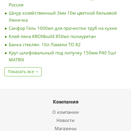
Россия
Шнур хозяйственный 3мм 10м цветной бельевой
Умничка
Санфор Гель 1000мл для прочистки труб на кухне
Клей-пена KRONbuild 850мл полиуретан
Банка стеклян. 10л Ламели ТО 82
Круг шлифовальный под липучку 150мм Р40 5шт
MATRIX
Показать все
Компания
О компании
Новости
Магазины