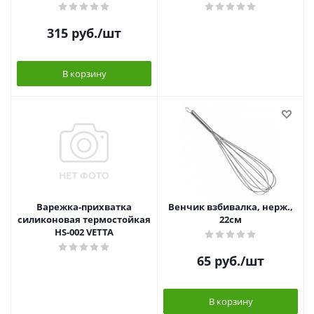
315
руб.
/шт
В корзину
Варежка-прихватка
Венчик взбивалка, нерж.,
силиконовая термостойкая
22см
HS-002 VETTA
65
руб.
/шт
В корзину