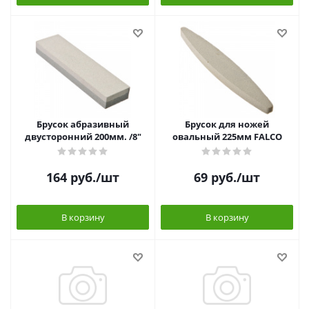
Брусок абразивный
Брусок для ножей
двусторонний 200мм. /8"
овальный 225мм FALCO
164
руб.
/шт
69
руб.
/шт
В корзину
В корзину