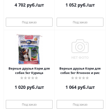
4 702
руб.
/шт
1 052
руб.
/шт
Под заказ
Под заказ
Верные друзья Корм для
Верные друзья Корм для
собак 5кг Курица
собак 5кг Ягненок и рис
1 020
руб.
/шт
1 064
руб.
/шт
Под заказ
Под заказ