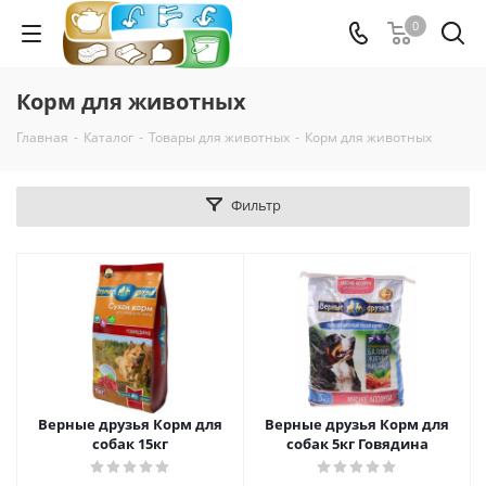
0
Корм для животных
Главная
-
Каталог
-
Товары для животных
-
Корм для животных
Фильтр
Верные друзья Корм для
Верные друзья Корм для
собак 15кг
собак 5кг Говядина