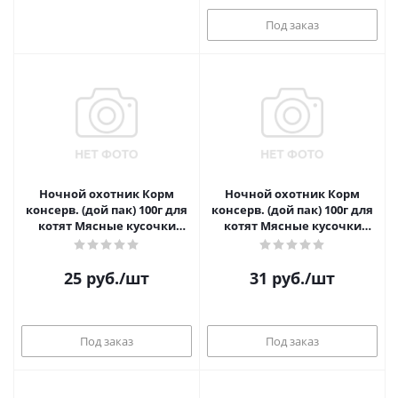
Под заказ
Ночной охотник Корм
Ночной охотник Корм
консерв. (дой пак) 100г для
консерв. (дой пак) 100г для
котят Мясные кусочки
котят Мясные кусочки
курица в соусе
телятина и индейка
25
руб.
/шт
31
руб.
/шт
Под заказ
Под заказ