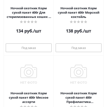
Ночной охотник Корм
Ночной охотник Корм
сухой пакет 400г Для
сухой пакет 400г Морской
стерилизованных кошек и
коктейль
кострированных котов
134
руб.
/шт
138
руб.
/шт
Под заказ
Под заказ
Ночной охотник Корм
Ночной охотник Корм
сухой пакет 400г Мясное
сухой пакет 400г
ассорти
Профилактика
мочекаменной болезни