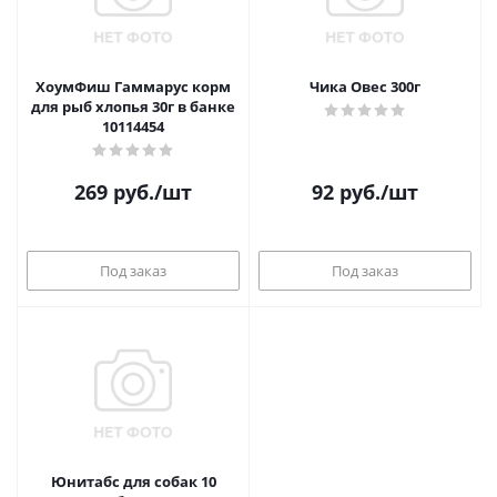
ХоумФиш Гаммарус корм
Чика Овес 300г
для рыб хлопья 30г в банке
10114454
269
руб.
/шт
92
руб.
/шт
Под заказ
Под заказ
Юнитабс для собак 10