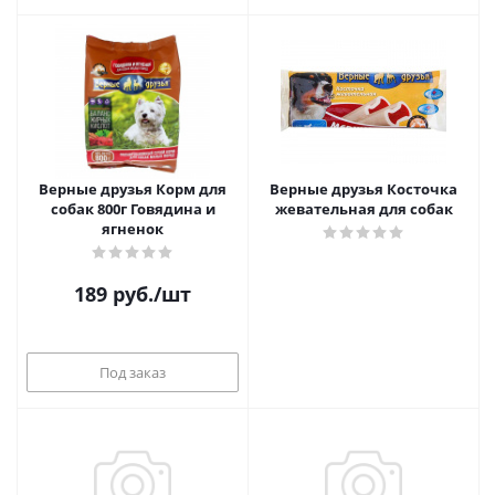
Верные друзья Корм для
Верные друзья Косточка
собак 800г Говядина и
жевательная для собак
ягненок
189
руб.
/шт
Под заказ