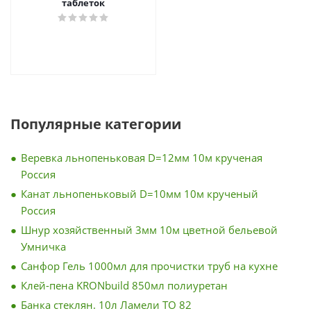
таблеток
Популярные категории
Веревка льнопеньковая D=12мм 10м крученая
Россия
Канат льнопеньковый D=10мм 10м крученый
Россия
Шнур хозяйственный 3мм 10м цветной бельевой
Умничка
Санфор Гель 1000мл для прочистки труб на кухне
Клей-пена KRONbuild 850мл полиуретан
Банка стеклян. 10л Ламели ТО 82