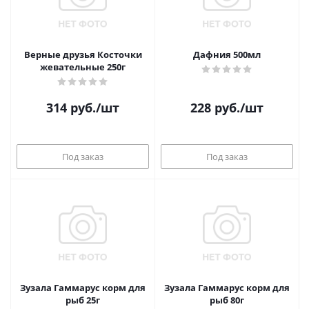
Верные друзья Косточки
Дафния 500мл
жевательные 250г
314
руб.
/шт
228
руб.
/шт
Под заказ
Под заказ
Зузала Гаммарус корм для
Зузала Гаммарус корм для
рыб 25г
рыб 80г