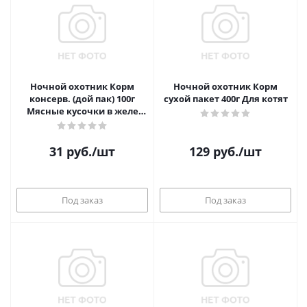
Ночной охотник Корм
Ночной охотник Корм
консерв. (дой пак) 100г
сухой пакет 400г Для котят
Мясные кусочки в желе
цыпленок и кролик
31
руб.
/шт
129
руб.
/шт
Под заказ
Под заказ