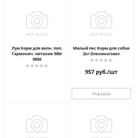
Луи Корм для волн. поп.
Милый пес Корм для собак
Гармонич. питание 500г
2кг Оленина/овес
0856
957
руб.
/шт
Под заказ