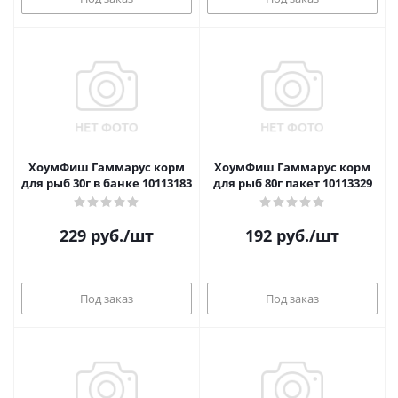
ХоумФиш Гаммарус корм
ХоумФиш Гаммарус корм
для рыб 30г в банке 10113183
для рыб 80г пакет 10113329
229
руб.
/шт
192
руб.
/шт
Под заказ
Под заказ