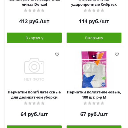
линза Denzel
ударопрочные Сибртех
412
руб.
/шт
114
руб.
/шт
В корзину
В корзину
Перчатки Komfi латексные
Перчатки полиэтиленовые,
для деликатной уборки
100 шт, р-р M
64
руб.
/шт
67
руб.
/шт