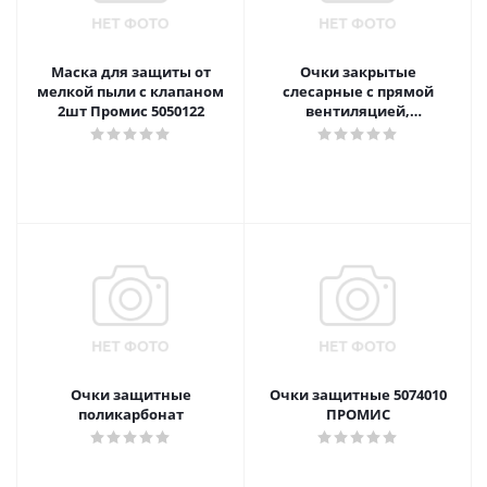
Маска для защиты от
Очки закрытые
мелкой пыли с клапаном
слесарные с прямой
2шт Промис 5050122
вентиляцией,
поликарбонат, ПВХ
Очки защитные
Очки защитные 5074010
поликарбонат
ПРОМИС