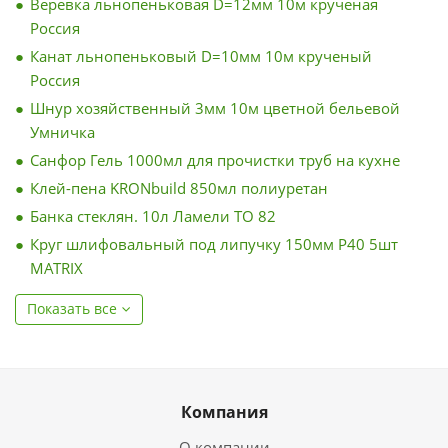
Веревка льнопеньковая D=12мм 10м крученая
Россия
Канат льнопеньковый D=10мм 10м крученый
Россия
Шнур хозяйственный 3мм 10м цветной бельевой
Умничка
Санфор Гель 1000мл для прочистки труб на кухне
Клей-пена KRONbuild 850мл полиуретан
Банка стеклян. 10л Ламели ТО 82
Круг шлифовальный под липучку 150мм Р40 5шт
MATRIX
Показать все
Компания
О компании