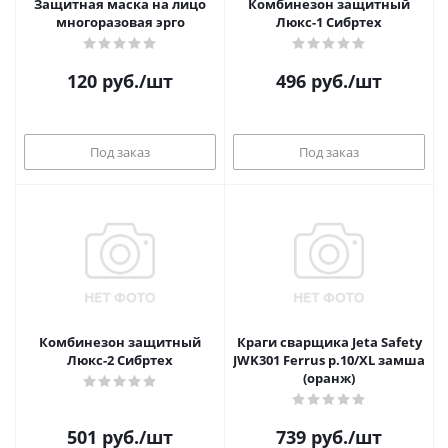
Защитная маска на лицо
Комбинезон защитный
многоразовая эрго
Люкс-1 Сибртех
120
руб.
/шт
496
руб.
/шт
Под заказ
Под заказ
Комбинезон защитный
Краги сварщика Jeta Safety
Люкс-2 Сибртех
JWK301 Ferrus р.10/XL замша
(оранж)
501
руб.
/шт
739
руб.
/шт