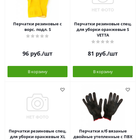
Перчатки резиновые с
Перчатки резиновые спец.
ворс. подл. S
для уборки оранжевые S
VETTA
96
руб.
/шт
81
руб.
/шт
В корзину
В корзину
Перчатки резиновые спец.
Перчатки х/б вязаные
для уборки оранжевые XL
двойные утепленные с ПВХ