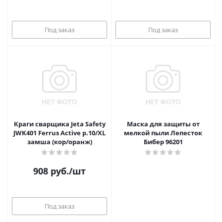
Под заказ
Под заказ
Краги сварщика Jeta Safety
Маска для защиты от
JWK401 Ferrus Active р.10/XL
мелкой пыли Лепесток
замша (кор/оранж)
Бибер 96201
908
руб.
/шт
Под заказ