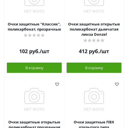
Очки защитные "Классик",
Очки защитные открытые
поликарбонат, прозрачные
поликарбонат дымчатая
линза Denzel
102
руб.
/шт
412
руб.
/шт
В корзину
В корзину
Очки защитные открытые
Очки защитные ПВХ
поликарбонат прозрачная
открытого типа