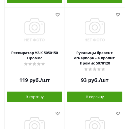
Респиратор У2-К 5050150
Рукавицы брезент.
Промис
огнеупорные пропит.
Промис 5078120
119
руб.
/шт
93
руб.
/шт
В корзину
В корзину