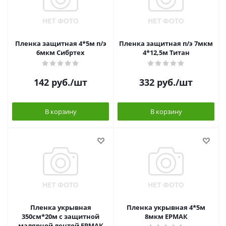
Пленка защитная 4*5м п/э
Пленка защитная п/э 7мкм
6мкм Сибртех
4*12,5м Титан
142
руб.
/шт
332
руб.
/шт
В корзину
В корзину
Пленка укрывная
Пленка укрывная 4*5м
350см*20м с защитной
8мкм ЕРМАК
малярной лентой ЕРМАК