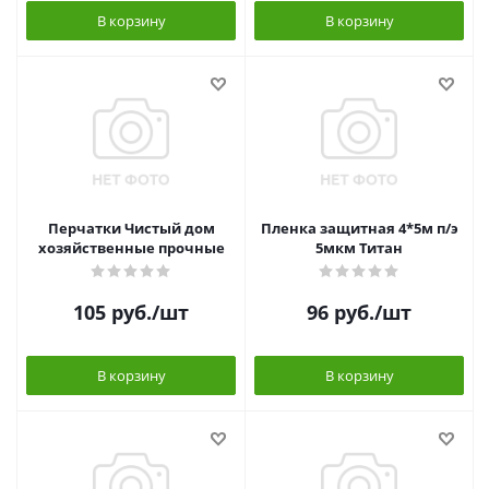
В корзину
В корзину
Перчатки Чистый дом
Пленка защитная 4*5м п/э
хозяйственные прочные
5мкм Титан
105
руб.
/шт
96
руб.
/шт
В корзину
В корзину