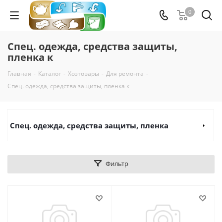
0
Спец. одежда, средства защиты,
пленка к
Главная
-
Каталог
-
Хозтовары
-
Для ремонта
-
Спец. одежда, средства защиты, пленка к
Спец. одежда, средства защиты, пленка
Фильтр