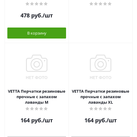
478
руб.
/шт
В корзину
VETTA Перчатки резиновые
VETTA Перчатки резиновые
прочные с запахом
прочные с запахом
лаванды M
лаванды XL
164
руб.
/шт
164
руб.
/шт