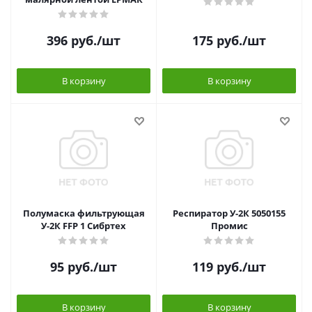
396
руб.
/шт
175
руб.
/шт
В корзину
В корзину
Полумаска фильтрующая
Респиратор У-2К 5050155
У-2К FFP 1 Сибртех
Промис
95
руб.
/шт
119
руб.
/шт
В корзину
В корзину