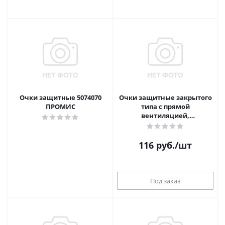
Очки защитные 5074070
Очки защитные закрытого
ПРОМИС
типа с прямой
вентиляцией,
поликарбонат, ПВХ Сибртех
116
руб.
/шт
Под заказ