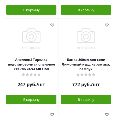
В корзину
В корзину
Аполлон2 Тарелка
Банка 300мл для соли
подстановочная опаловое
Лимонный курд керамика,
стекло 24см MILLIMI
бамбук
247
руб.
/шт
772
руб.
/шт
В корзину
В корзину