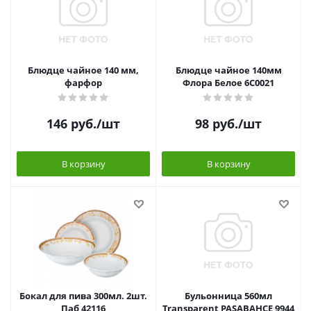
Блюдце чайное 140 мм,
Блюдце чайное 140мм
фарфор
Флора Белое 6С0021
146
руб.
/шт
98
руб.
/шт
В корзину
В корзину
Бокал для пива 300мл. 2шт.
Бульонница 560мл
Паб 42116
Transparent PASABAHCE 9944