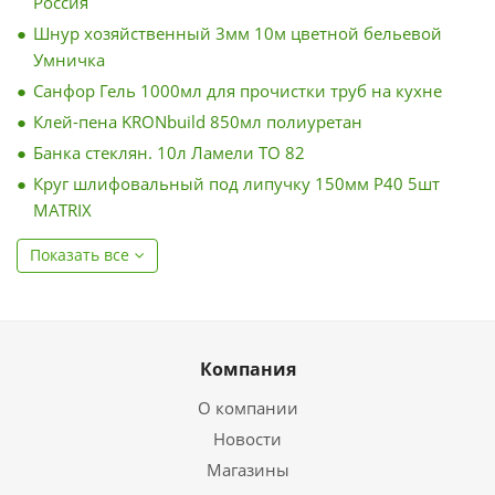
Россия
Шнур хозяйственный 3мм 10м цветной бельевой
Умничка
Санфор Гель 1000мл для прочистки труб на кухне
Клей-пена KRONbuild 850мл полиуретан
Банка стеклян. 10л Ламели ТО 82
Круг шлифовальный под липучку 150мм Р40 5шт
MATRIX
Показать все
Компания
О компании
Новости
Магазины