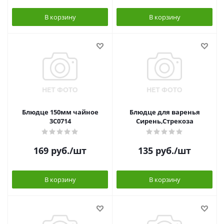
В корзину
В корзину
Блюдце 150мм чайное
Блюдце для варенья
3С0714
Сирень,Стрекоза
169
руб.
/шт
135
руб.
/шт
В корзину
В корзину