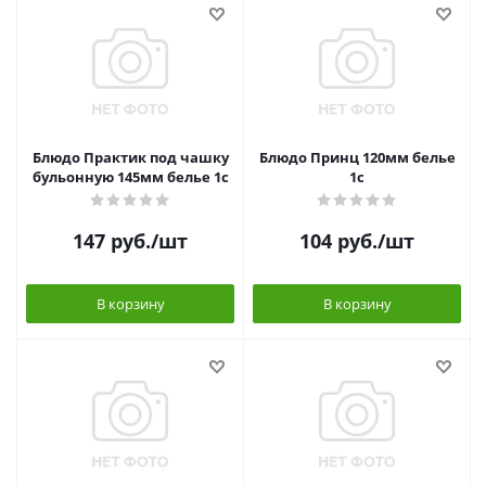
Блюдо Практик под чашку
Блюдо Принц 120мм белье
бульонную 145мм белье 1с
1с
147
руб.
/шт
104
руб.
/шт
В корзину
В корзину