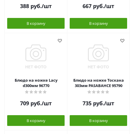
388
руб.
/шт
667
руб.
/шт
В корзину
В корзину
Блюдо на ножке Lacy
Блюдо на ножке Тоскана
d300мм 96770
303мм PASABAHCE 95790
709
руб.
/шт
735
руб.
/шт
В корзину
В корзину