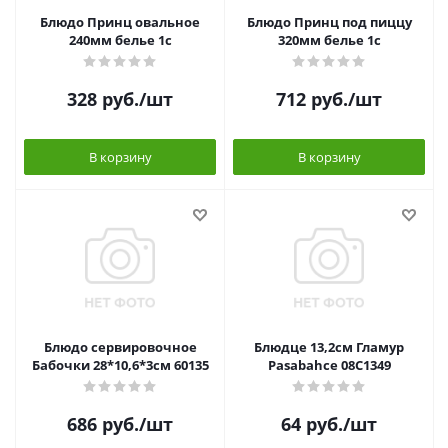
Блюдо Принц овальное
Блюдо Принц под пиццу
240мм белье 1с
320мм белье 1с
328
руб.
/шт
712
руб.
/шт
В корзину
В корзину
Блюдо сервировочное
Блюдце 13,2см Гламур
Бабочки 28*10,6*3см 60135
Pasabahce 08C1349
686
руб.
/шт
64
руб.
/шт