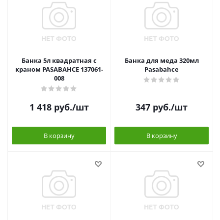
Банка 5л квадратная с
Банка для меда 320мл
краном PASABAHCE 137061-
Pasabahce
008
1 418
руб.
/шт
347
руб.
/шт
В корзину
В корзину