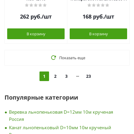
262
руб.
/шт
168
руб.
/шт
В корзину
В корзину
Показать еще
1
2
3
23
Популярные категории
Веревка льнопеньковая D=12мм 10м крученая
Россия
Канат льнопеньковый D=10мм 10м крученый