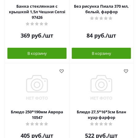
Банка стеклянная с
Без рисунка Пиала 370 мл,
крышкой 1,5л Чешни Censi
белый, фарфор
97426
369
руб.
/шт
84
руб.
/шт
В корзину
В корзину
Блюдо 250*190мм Аврора
Блюдо 27,5*16*3см Блан
10547
нуар фарфор
405
руб.
/шт
522
руб.
/шт