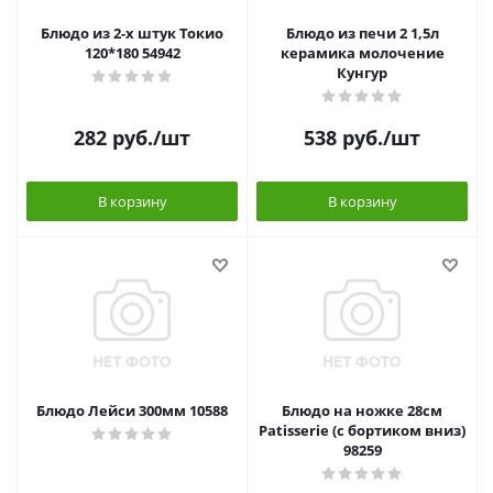
Блюдо из 2-х штук Токио
Блюдо из печи 2 1,5л
120*180 54942
керамика молочение
Кунгур
282
руб.
/шт
538
руб.
/шт
В корзину
В корзину
Блюдо Лейси 300мм 10588
Блюдо на ножке 28см
Patisserie (с бортиком вниз)
98259