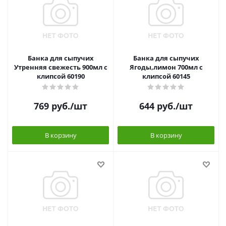
Банка для сыпучих
Банка для сыпучих
Утренняя свежесть 900мл с
Ягоды,лимон 700мл с
клипсой 60190
клипсой 60145
769
руб.
/шт
644
руб.
/шт
В корзину
В корзину