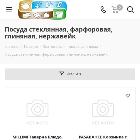
0
Посуда стеклянная, фарфоровая,
глиняная, нержавейк
Главная
-
Каталог
-
Хозтовары
-
Товары для дома
-
Посуда стеклянная, фарфоровая, глиняная, нержавейк
Фильтр
MILLIMI Таверна Блюдо,
PASABAHCE Корзинка с