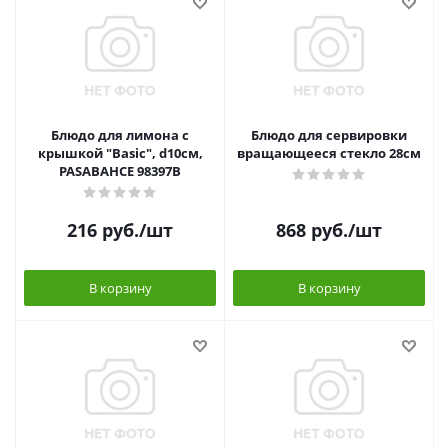
Блюдо для лимона с
Блюдо для сервировки
крышкой "Basic", d10см,
вращающееся стекло 28см
PASABAHCE 98397B
216
руб.
/шт
868
руб.
/шт
В корзину
В корзину