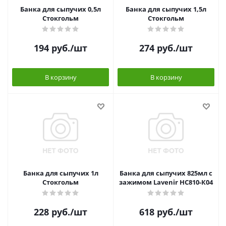
Банка для сыпучих 0,5л
Банка для сыпучих 1,5л
Стокгольм
Стокгольм
194
руб.
/шт
274
руб.
/шт
В корзину
В корзину
Банка для сыпучих 1л
Банка для сыпучих 825мл с
Стокгольм
зажимом Lavenir НС810-К04
228
руб.
/шт
618
руб.
/шт