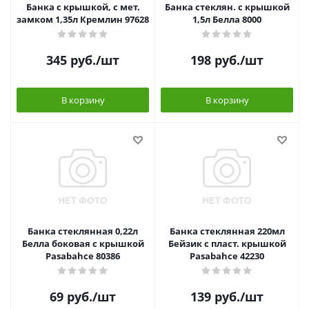
Банка с крышкой, с мет.
Банка стеклян. с крышкой
замком 1,35л Кремлин 97628
1,5л Белла 8000
345
руб.
/шт
198
руб.
/шт
В корзину
В корзину
Банка стеклянная 0,22л
Банка стеклянная 220мл
Белла боковая с крышкой
Бейзик с пласт. крышкой
Pasabahce 80386
Pasabahce 42230
69
руб.
/шт
139
руб.
/шт