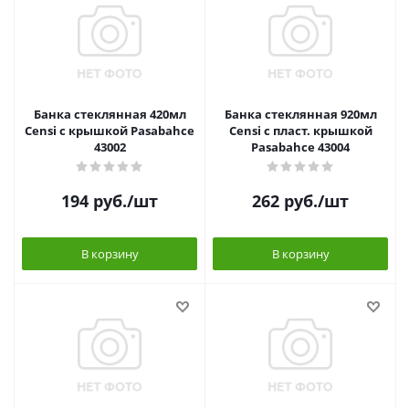
Банка стеклянная 420мл
Банка стеклянная 920мл
Censi с крышкой Pasabahce
Censi с пласт. крышкой
43002
Pasabahce 43004
194
руб.
/шт
262
руб.
/шт
В корзину
В корзину