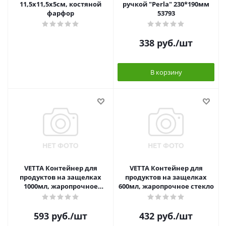
11,5x11,5x5см, костяной
ручкой "Perla" 230*190мм
фарфор
53793
338
руб.
/шт
В корзину
VETTA Контейнер для
VETTA Контейнер для
продуктов на защелках
продуктов на защелках
1000мл, жаропрочное
600мл, жаропрочное стекло
стекло
593
руб.
/шт
432
руб.
/шт