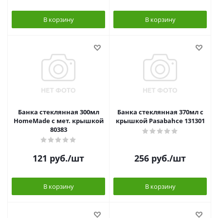
В корзину
В корзину
Банка стеклянная 300мл
Банка стеклянная 370мл с
HomeMade с мет. крышкой
крышкой Pasabahce 131301
80383
121
руб.
/шт
256
руб.
/шт
В корзину
В корзину