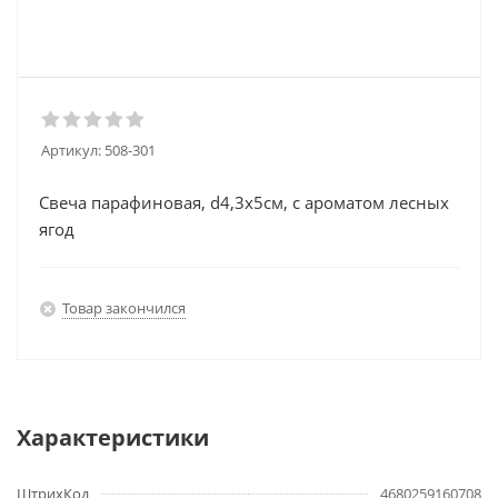
Артикул:
508-301
Свеча парафиновая, d4,3x5см, с ароматом лесных
ягод
Товар закончился
Характеристики
ШтрихКод
4680259160708