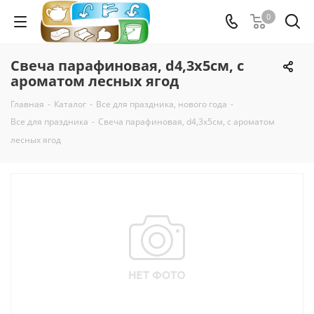
0
Свеча парафиновая, d4,3x5см, с
ароматом лесных ягод
Главная
-
Каталог
-
Все для праздника, нового года
-
Все для праздника
-
Свеча парафиновая, d4,3x5см, с ароматом
лесных ягод