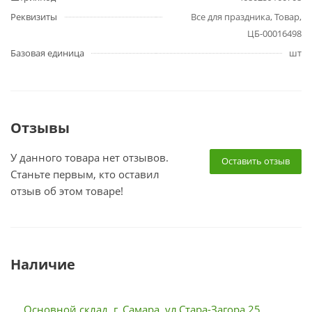
Реквизиты
Все для праздника, Товар,
ЦБ-00016498
Базовая единица
шт
Отзывы
У данного товара нет отзывов.
Оставить отзыв
Станьте первым, кто оставил
отзыв об этом товаре!
Наличие
Основной склад, г. Самара, ул.Стара-Загора 25,