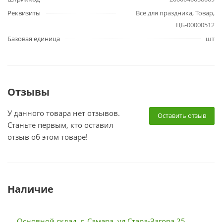
Реквизиты
Все для праздника, Товар,
ЦБ-00000512
Базовая единица
шт
Отзывы
У данного товара нет отзывов.
Оставить отзыв
Станьте первым, кто оставил
отзыв об этом товаре!
Наличие
Основной склад, г. Самара, ул.Стара-Загора 25,