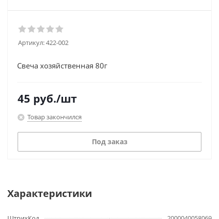
Артикул:
422-002
Свеча хозяйственная 80г
45
руб.
/шт
Товар закончился
Под заказ
Характеристики
ШтрихКод
2000040058069