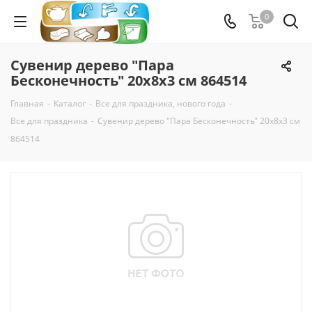
0
Сувенир дерево "Пара
Бесконечность" 20х8х3 см 864514
Главная
-
Каталог
-
Все для праздника, нового года
-
Все для праздника
-
Сувенир дерево "Пара Бесконечность" 20х8х3 см
864514