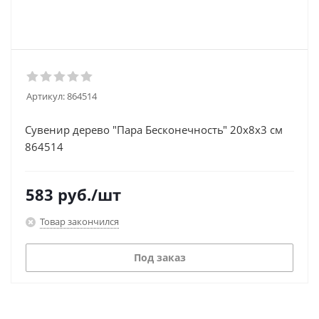
Артикул:
864514
Сувенир дерево "Пара Бесконечность" 20х8х3 см
864514
583
руб.
/шт
Товар закончился
Под заказ