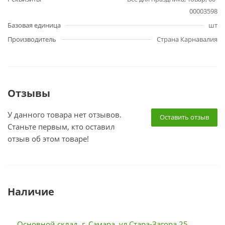
00003598
Базовая единица
шт
Производитель
Страна Карнавалия
Отзывы
У данного товара нет отзывов.
Оставить отзыв
Станьте первым, кто оставил
отзыв об этом товаре!
Наличие
Основной склад, г. Самара, ул.Стара-Загора 25,