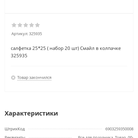
Артикул:
325935
салфетка 25*25 ( набор 20 шт) Смайл в колпачке
325935
Товар закончился
Характеристики
ШтрихКод
6903259350008
Реквизиты
Все для праздника, Товар, 00-