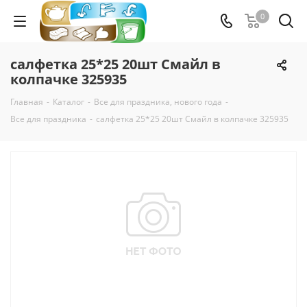
0
салфетка 25*25 20шт Смайл в
колпачке 325935
Главная
-
Каталог
-
Все для праздника, нового года
-
Все для праздника
-
салфетка 25*25 20шт Смайл в колпачке 325935