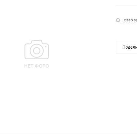
Товар з
Подел