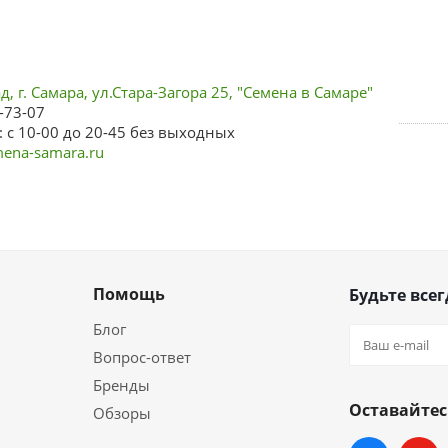
, г. Самара, ул.Стара-Загора 25, "Семена в Самаре"
-73-07
 с 10-00 до 20-45 без выходных
ena-samara.ru
Помощь
Будьте всег
Блог
Вопрос-ответ
Бренды
Оставайтес
Обзоры