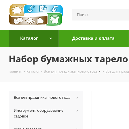
Каталог
Доставка и оплата
Набор бумажных тарело
Главная
-
Каталог
-
Все для праздника, нового года
-
Все для праз
Все для праздника, нового года
Инструмент, оборудование
садовое