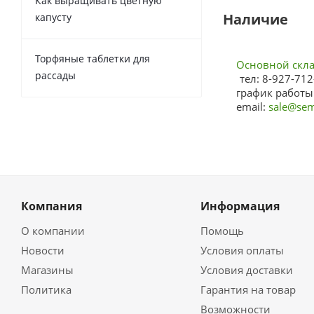
Как выращивать цветную
Наличие
капусту
Торфяные таблетки для
Основной склад
рассады
тел: 8-927-712
график работы:
email:
sale@sem
Компания
Информация
О компании
Помощь
Новости
Условия оплаты
Магазины
Условия доставки
Политика
Гарантия на товар
Возможности