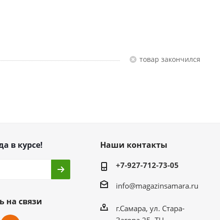
Товар закончился
да в курсе!
Наши контакты
+7-927-712-73-05
info@magazinsamara.ru
ь на связи
г.Самара, ул. Стара-
Загора 25, ТЦ