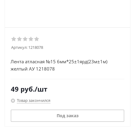
Артикул:
1218078
Лента атласная №15 6мм*25±1ярд(23м±1м)
желтый АУ 1218078
49
руб.
/шт
Товар закончился
Под заказ