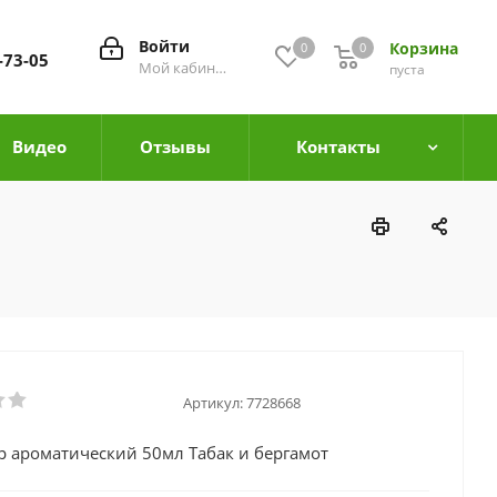
Войти
Корзина
0
0
0
-73-05
Мой кабинет
пуста
Видео
Отзывы
Контакты
Артикул:
7728668
 ароматический 50мл Табак и бергамот