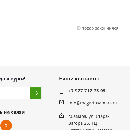
Товар закончился
да в курсе!
Наши контакты
+7-927-712-73-05
info@magazinsamara.ru
ь на связи
г.Самара, ул. Стара-
Загора 25, ТЦ
Гагаринский, магазин