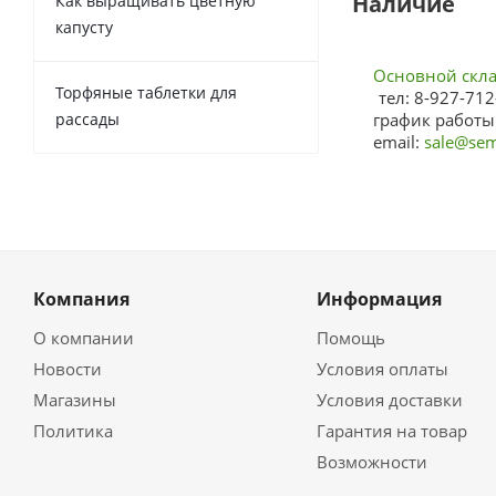
Наличие
Как выращивать цветную
капусту
Основной склад
Торфяные таблетки для
тел: 8-927-712
рассады
график работы:
email:
sale@sem
Компания
Информация
О компании
Помощь
Новости
Условия оплаты
Магазины
Условия доставки
Политика
Гарантия на товар
Возможности