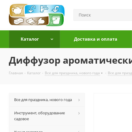
Каталог
Доставка и оплата
Диффузор ароматически
Главная
-
Каталог
-
Все для праздника, нового года
-
Все для праз
Все для праздника, нового года
Инструмент, оборудование
садовое