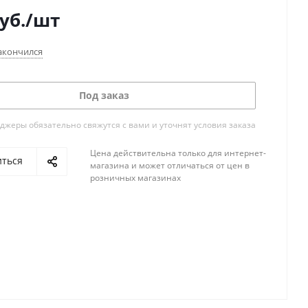
уб.
/шт
акончился
Под заказ
жеры обязательно свяжутся с вами и уточнят условия заказа
Цена действительна только для интернет-
иться
магазина и может отличаться от цен в
розничных магазинах