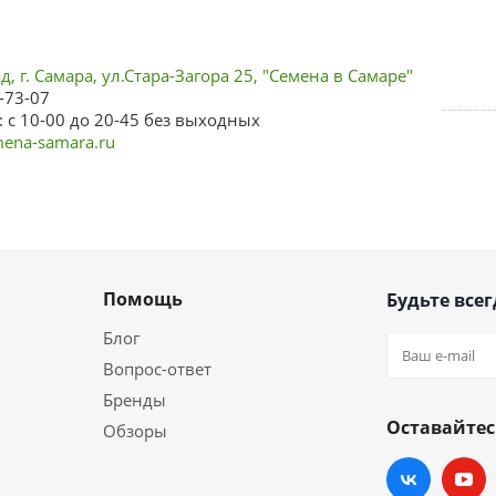
, г. Самара, ул.Стара-Загора 25, "Семена в Самаре"
-73-07
 с 10-00 до 20-45 без выходных
ena-samara.ru
Помощь
Будьте всег
Блог
Вопрос-ответ
Бренды
Оставайтес
Обзоры