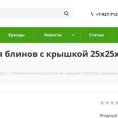
+7-927-712
Бренды
Новости
Cтатьи
 блинов с крышкой 25х25
ать
-
Ягодный микс Блюдо для блинов с крышкой 25х25х10см, керамика 
Ягодный 