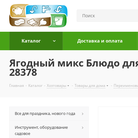
Каталог
Доставка и оплата
Ягодный микс Блюдо для
28378
Главная
-
Каталог
-
Хозтовары
-
Товары для дома
-
Переименов
Все для праздника, нового года
Инструмент, оборудование
садовое