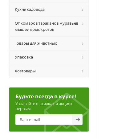
Кухня садовода
От комаров тараканов муравьев
мышей крыс кротов
Товары для животных
Упаковка
Хозтовары
Будьте всегда в курсе!
Узнавайте о скидках и акциях
первым