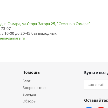
, г. Самара, ул.Стара-Загора 25, "Семена в Самаре"
-73-07
 с 10-00 до 20-45 без выходных
ena-samara.ru
Помощь
Будьте всег
Блог
Вопрос-ответ
Бренды
Оставайтес
Обзоры