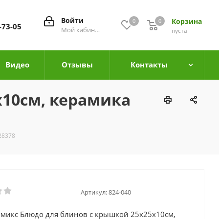
Войти
Корзина
0
0
0
-73-05
Мой кабинет
пуста
Видео
Отзывы
Контакты
х10см, керамика
28378
Артикул:
824-040
микс Блюдо для блинов с крышкой 25х25х10см,