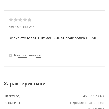
Артикул:
815-047
Вилка столовая 1шт машинная полировка DF-MP
Товар закончился
Характеристики
ШтрихКод
4603299238633
Реквизиты
Переименовать, Товар,
ЦБ-00006000