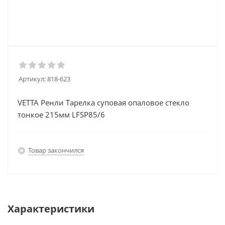
Артикул:
818-623
VETTA Ренли Тарелка суповая опаловое стекло
тонкое 215мм LFSP85/6
Товар закончился
Характеристики