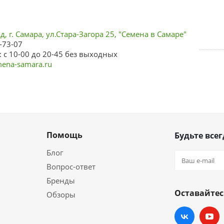
, г. Самара, ул.Стара-Загора 25, "Семена в Самаре"
-73-07
 с 10-00 до 20-45 без выходных
ena-samara.ru
Помощь
Будьте всег
Блог
Вопрос-ответ
Бренды
Оставайтес
Обзоры