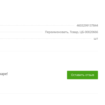
4603299137844
Переименовать, Товар, ЦБ-00020666
шт
варе!
Оставить отзыв