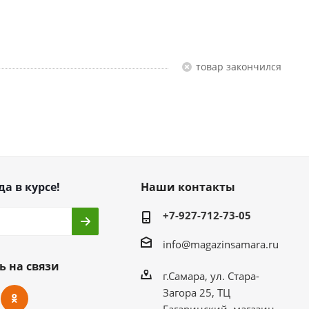
Товар закончился
да в курсе!
Наши контакты
+7-927-712-73-05
info@magazinsamara.ru
ь на связи
г.Самара, ул. Стара-
Загора 25, ТЦ
Гагаринский, магазин