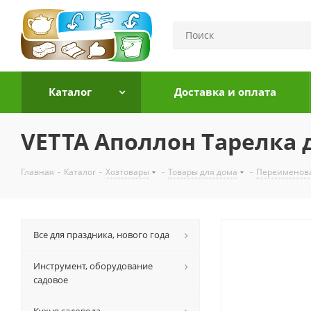
Каталог
Доставка и оплата
VETTA Аполлон Тарелка 
Главная
-
Каталог
-
Хозтовары
-
Товары для дома
-
Переименов
Все для праздника, нового года
Инструмент, оборудование
садовое