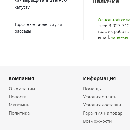
Наличие
Как выращивать цветную
капусту
Основной склад
Торфяные таблетки для
тел: 8-927-712
рассады
график работы:
email:
sale@sem
Компания
Информация
О компании
Помощь
Новости
Условия оплаты
Магазины
Условия доставки
Политика
Гарантия на товар
Возможности