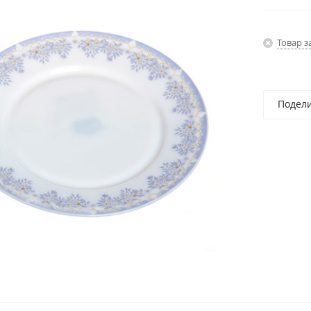
Товар з
Подел