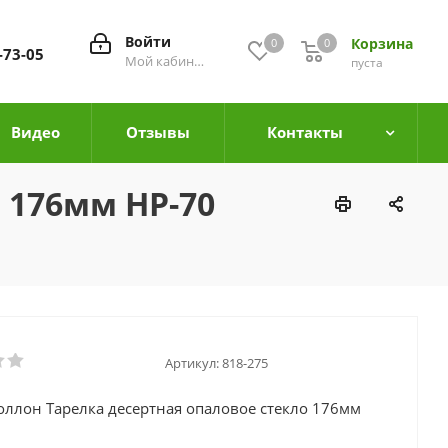
Войти
Корзина
0
0
0
-73-05
Мой кабинет
пуста
Видео
Отзывы
Контакты
 176мм HP-70
Артикул:
818-275
оллон Тарелка десертная опаловое стекло 176мм