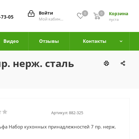
Войти
Корзина
0
0
0
-73-05
Мой кабинет
пуста
Видео
Отзывы
Контакты
. нерж. сталь
Артикул:
882-325
ьфа Набор кухонных принадлежностей 7 пр. нерж.