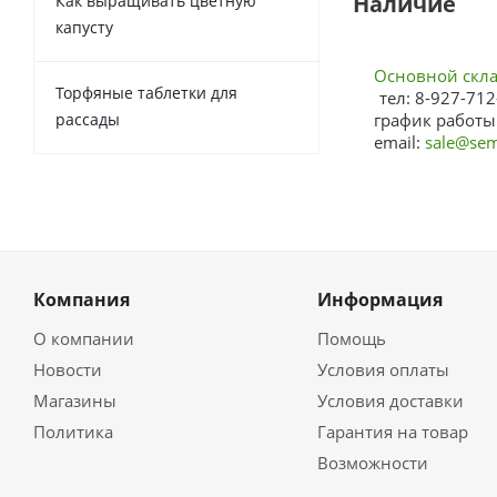
Наличие
Как выращивать цветную
капусту
Основной склад
Торфяные таблетки для
тел: 8-927-712
рассады
график работы:
email:
sale@sem
Компания
Информация
О компании
Помощь
Новости
Условия оплаты
Магазины
Условия доставки
Политика
Гарантия на товар
Возможности