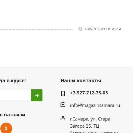
Товар закончился
да в курсе!
Наши контакты
+7-927-712-73-05
info@magazinsamara.ru
ь на связи
г.Самара, ул. Стара-
Загора 25, ТЦ
Гагаринский, магазин