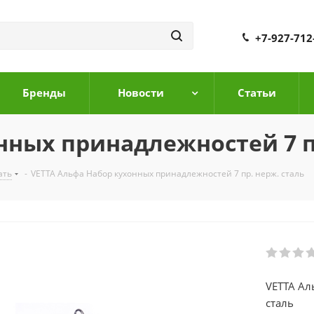
+7-927-712
Бренды
Новости
Cтатьи
нных принадлежностей 7 пр
ать
-
VETTA Альфа Набор кухонных принадлежностей 7 пр. нерж. сталь
VETTA Ал
сталь