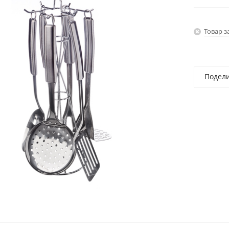
Товар з
Подел