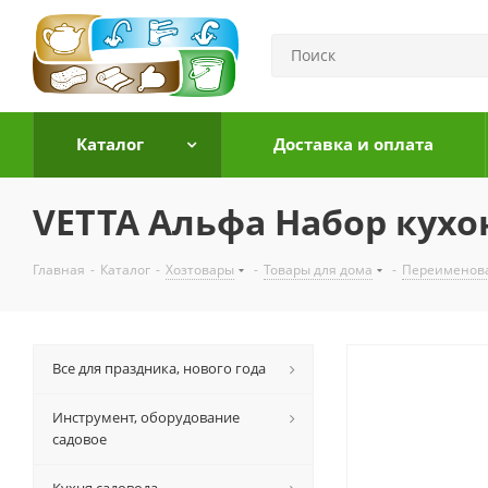
Каталог
Доставка и оплата
VETTA Альфа Набор кухо
Главная
-
Каталог
-
Хозтовары
-
Товары для дома
-
Переименов
Все для праздника, нового года
Инструмент, оборудование
садовое