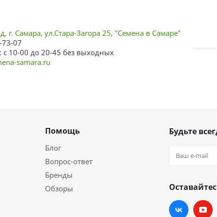
, г. Самара, ул.Стара-Загора 25, "Семена в Самаре"
-73-07
 с 10-00 до 20-45 без выходных
ena-samara.ru
Помощь
Будьте всег
Блог
Вопрос-ответ
Бренды
Оставайтес
Обзоры