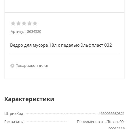
Артикул:
8634520
Ведро для мусора 18л с педалью Эльфпласт 032
Товар закончился
Характеристики
ШтрихКод
4650055580321
Реквизиты
Переименовать, Товар, 00-
00012116