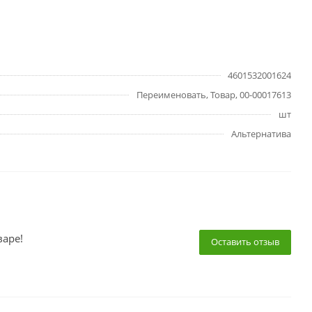
4601532001624
Переименовать, Товар, 00-00017613
шт
Альтернатива
варе!
Оставить отзыв