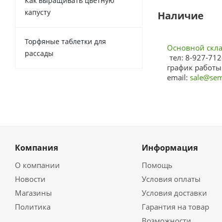
Как выращивать цветную
капусту
Наличие
Торфяные таблетки для
Основной склад
рассады
тел: 8-927-712
график работы:
email:
sale@sem
Компания
Информация
О компании
Помощь
Новости
Условия оплаты
Магазины
Условия доставки
Политика
Гарантия на товар
Возможности