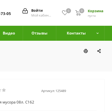
Войти
Корзина
0
0
0
-73-05
Мой кабинет
пуста
Видео
Отзывы
Контакты
Артикул:
125489
я мусора 08л. С162