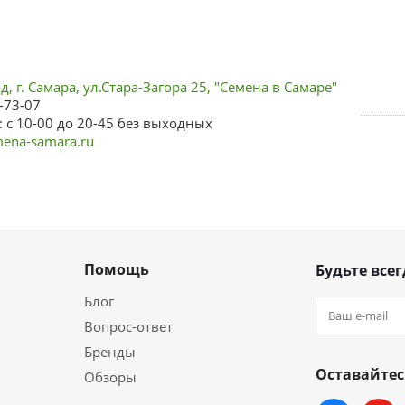
, г. Самара, ул.Стара-Загора 25, "Семена в Самаре"
-73-07
 с 10-00 до 20-45 без выходных
ena-samara.ru
Помощь
Будьте всег
Блог
Вопрос-ответ
Бренды
Оставайтес
Обзоры