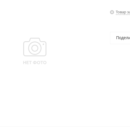
Товар з
Подел