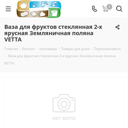
0
Ваза для фруктов стеклянная 2-х
ярусная Земляничная поляна
VETTA
Главная
-
Каталог
-
Хозтовары
-
Товары для дома
-
Переименовать
-
Ваза для фруктов стеклянная 2-х ярусная Земляничная поляна
VETTA