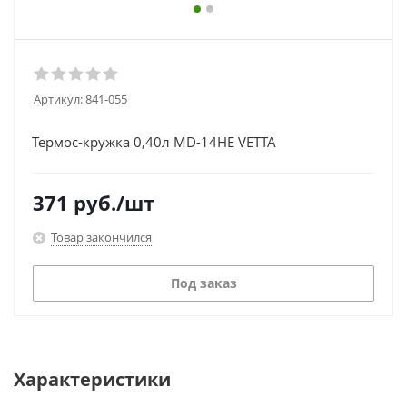
Артикул:
841-055
Термос-кружка 0,40л MD-14HE VETTA
371
руб.
/шт
Товар закончился
Под заказ
Характеристики