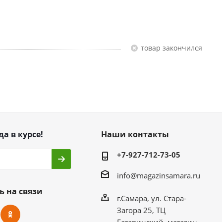
Товар закончился
да в курсе!
Наши контакты
+7-927-712-73-05
info@magazinsamara.ru
ь на связи
г.Самара, ул. Стара-
Загора 25, ТЦ
Гагаринский, магазин