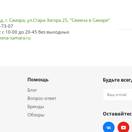
, г. Самара, ул.Стара-Загора 25, "Семена в Самаре"
-73-07
 с 10-00 до 20-45 без выходных
ena-samara.ru
Помощь
Будьте всег
Блог
Вопрос-ответ
Бренды
Оставайтес
Обзоры