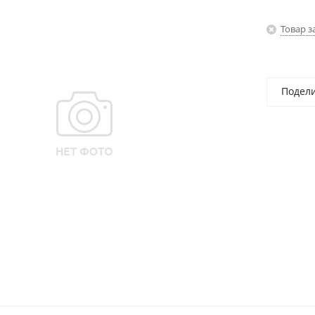
Товар з
Подел