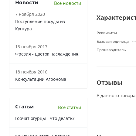
Новости
Все новости
7 ноября 2020
Характерис
Поступление посуды из
Кунгура
Реквизиты
Базовая единица
13 ноября 2017
Производитель
Фрезия - цветок наслаждения.
18 ноября 2016
Консультации Агронома
Отзывы
У данного товара
Статьи
Все статьи
Горчат огурцы - что делать?