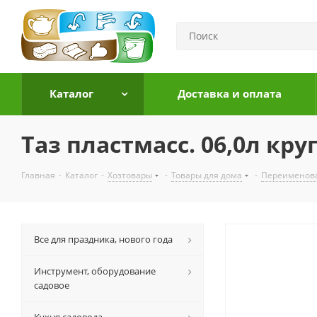
Каталог
Доставка и оплата
Таз пластмасс. 06,0л кр
Главная
-
Каталог
-
Хозтовары
-
Товары для дома
-
Переименов
Все для праздника, нового года
Инструмент, оборудование
садовое