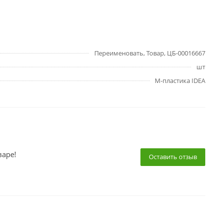
Переименовать, Товар, ЦБ-00016667
шт
М-пластика IDEA
варе!
Оставить отзыв