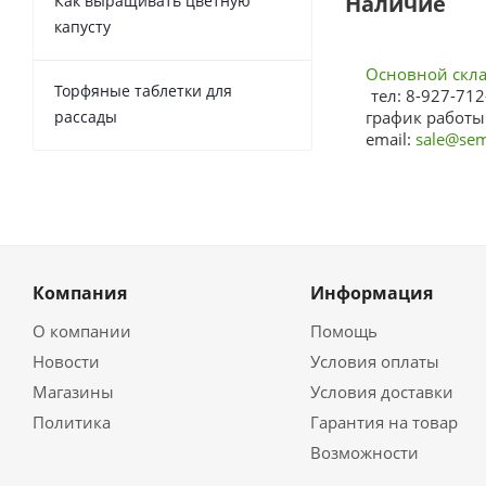
Наличие
Как выращивать цветную
капусту
Основной склад
Торфяные таблетки для
тел: 8-927-712
рассады
график работы:
email:
sale@sem
Компания
Информация
О компании
Помощь
Новости
Условия оплаты
Магазины
Условия доставки
Политика
Гарантия на товар
Возможности