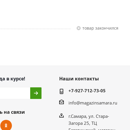
Товар закончился
да в курсе!
Наши контакты
+7-927-712-73-05
info@magazinsamara.ru
ь на связи
г.Самара, ул. Стара-
Загора 25, ТЦ
Гагаринский, магазин