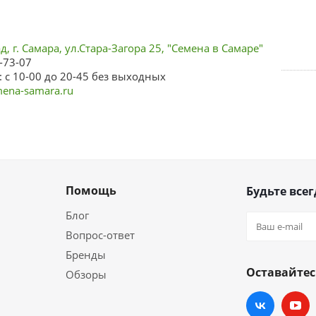
, г. Самара, ул.Стара-Загора 25, "Семена в Самаре"
-73-07
 с 10-00 до 20-45 без выходных
ena-samara.ru
Помощь
Будьте всег
Блог
Вопрос-ответ
Бренды
Оставайтес
Обзоры