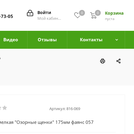
Войти
Корзина
0
0
0
-73-05
Мой кабинет
пуста
Видео
Отзывы
Контакты
7
Артикул:
816-069
мелкая "Озорные щенки" 175мм фаянс 057