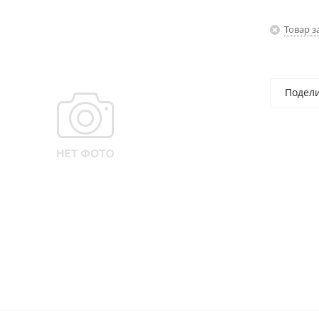
Товар з
Подел