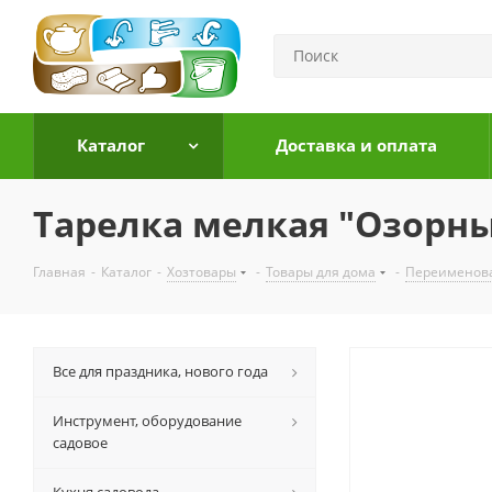
Каталог
Доставка и оплата
Тарелка мелкая "Озорны
Главная
-
Каталог
-
Хозтовары
-
Товары для дома
-
Переименов
Все для праздника, нового года
Инструмент, оборудование
садовое