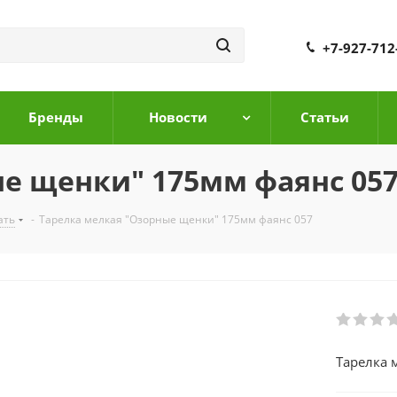
+7-927-712
Бренды
Новости
Cтатьи
е щенки" 175мм фаянс 05
ать
-
Тарелка мелкая "Озорные щенки" 175мм фаянс 057
Тарелка 