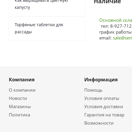
Наличие
Как выращивать цветную
капусту
Основной склад
Торфяные таблетки для
тел: 8-927-712
рассады
график работы:
email:
sale@sem
Компания
Информация
О компании
Помощь
Новости
Условия оплаты
Магазины
Условия доставки
Политика
Гарантия на товар
Возможности