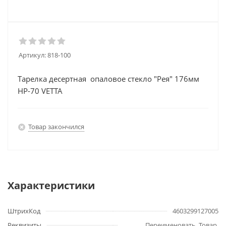
Артикул:
818-100
Тарелка десертная опаловое стекло "Рея" 176мм
HP-70 VETTA
Товар закончился
Характеристики
ШтрихКод
4603299127005
Реквизиты
Переименовать, Товар,