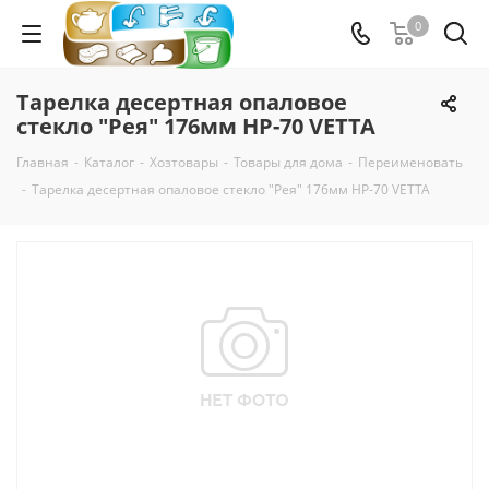
0
Тарелка десертная опаловое
стекло "Рея" 176мм HP-70 VETTA
Главная
-
Каталог
-
Хозтовары
-
Товары для дома
-
Переименовать
-
Тарелка десертная опаловое стекло "Рея" 176мм HP-70 VETTA