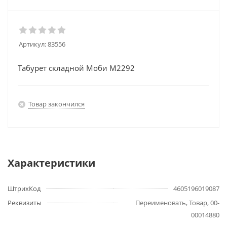
Артикул:
83556
Табурет складной Моби М2292
Товар закончился
Характеристики
ШтрихКод
4605196019087
Реквизиты
Переименовать, Товар, 00-
00014880