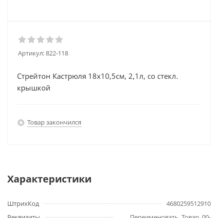
Артикул:
822-118
Стрейтон Кастрюля 18х10,5см, 2,1л, со стекл.
крышкой
Товар закончился
Характеристики
ШтрихКод
4680259512910
Реквизиты
Переименовать, Товар, 00-