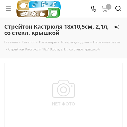
0
Стрейтон Кастрюля 18х10,5см, 2,1л,
со стекл. крышкой
Главная
-
Каталог
-
Хозтовары
-
Товары для дома
-
Переименовать
-
Стрейтон Кастрюля 18х10,5см, 2,1л, со стекл. крышкой