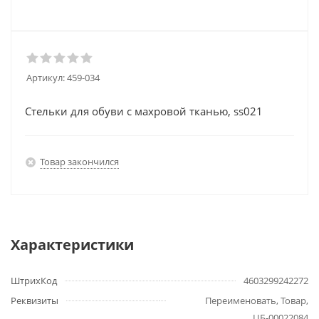
Артикул:
459-034
Стельки для обуви с махровой тканью, ss021
Товар закончился
Характеристики
ШтрихКод
4603299242272
Реквизиты
Переименовать, Товар,
ЦБ-00022084