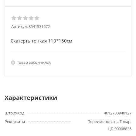
Артикул:
8541531672
Скатерть тонкая 110*150см
Товар закончился
Характеристики
ШтрихКод
4612730940127
Реквизиты
Переименовать, Товар,
ЦБ-00008835