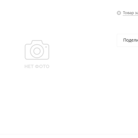
Товар з
Подел