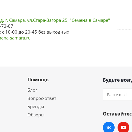
, г. Самара, ул.Стара-Загора 25, "Семена в Самаре"
-73-07
 с 10-00 до 20-45 без выходных
ena-samara.ru
Помощь
Будьте всег
Блог
Вопрос-ответ
Бренды
Оставайтес
Обзоры