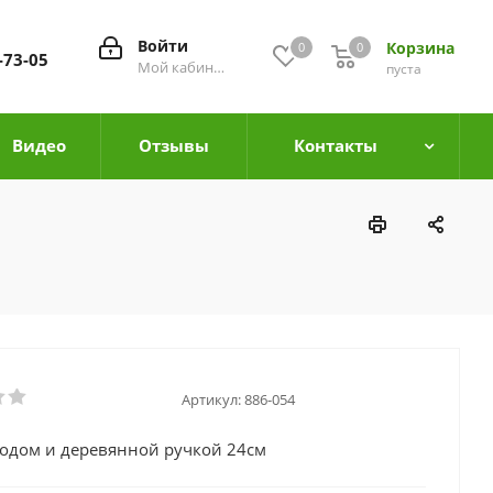
Войти
Корзина
0
0
0
-73-05
Мой кабинет
пуста
Видео
Отзывы
Контакты
Артикул:
886-054
бодом и деревянной ручкой 24см