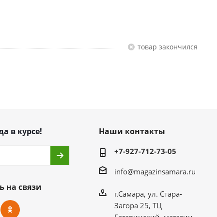
Товар закончился
да в курсе!
Наши контакты
+7-927-712-73-05
info@magazinsamara.ru
ь на связи
г.Самара, ул. Стара-
Загора 25, ТЦ
Гагаринский, магазин