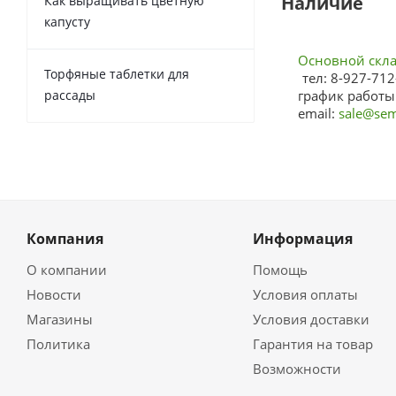
Наличие
Как выращивать цветную
капусту
Основной склад
Торфяные таблетки для
тел: 8-927-712
рассады
график работы:
email:
sale@sem
Компания
Информация
О компании
Помощь
Новости
Условия оплаты
Магазины
Условия доставки
Политика
Гарантия на товар
Возможности