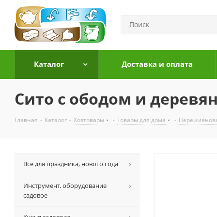
Каталог
Доставка и оплата
Сито с ободом и деревя
Главная
-
Каталог
-
Хозтовары
-
Товары для дома
-
Переименов
Все для праздника, нового года
Инструмент, оборудование
садовое