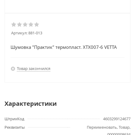
Артикул:
881-013
Шумовка "Практик" термопласт. XTX007-6 VETTA
Товар закончился
Характеристики
ШтрихКод
4603299124677
Реквизиты
Переименовать, Товар,
00000008634