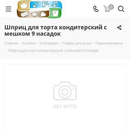
0
Шприц для торта кондитерский с
мешком 9 насадок
Главная
-
Каталог
-
Хозтовары
-
Товары для дома
-
Переименовать
-
Шприц для торта кондитерский с мешком 9 насадок