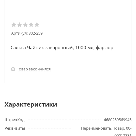
Артикул:
802-259
Сальса Чайник заварочный, 1000 мл, фарфор
Товар закончился
Характеристики
ШтрихКод
4680259569945
Реквизиты
Переименовать, Товар, 00-
00017781