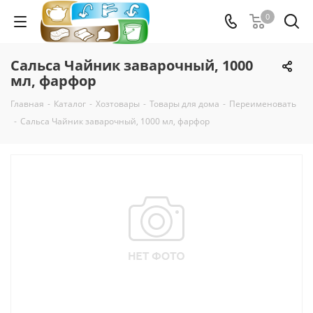
0
Сальса Чайник заварочный, 1000
мл, фарфор
Главная
-
Каталог
-
Хозтовары
-
Товары для дома
-
Переименовать
-
Сальса Чайник заварочный, 1000 мл, фарфор