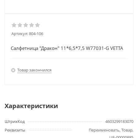
Артикул:
804-106
Салфетница "Дракон" 11*6,5*7,5 W77031-G VETTA
Товар закончился
Характеристики
ШтрихКод
4603299183070
Реквизиты
Переименовать, Товар,
ЦБ-00000885