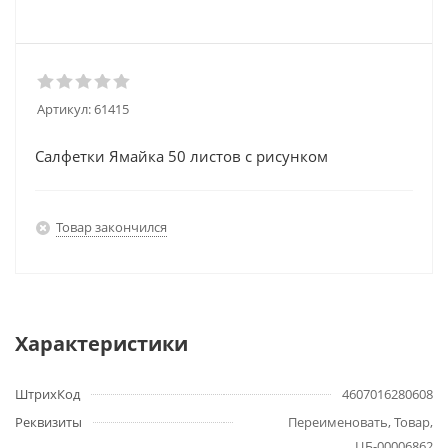
Артикул:
61415
Салфетки Ямайка 50 листов с рисунком
Товар закончился
Характеристики
ШтрихКод
4607016280608
Реквизиты
Переименовать, Товар,
ЦБ-00006862