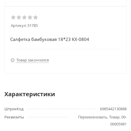
Артикул:
51785
Салфетка бамбуковая 18*23 КХ-0804
Товар закончился
Характеристики
ШтрихКод
6985442130888
Реквизиты
Переименовать, Товар, 00-
00005981