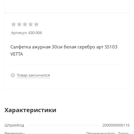
Артикул:
430-006
Салфетка ажурная 30см белая серебро арт SS103
VETTA
Товар закончился
Характеристики
ШтрихКод
2000000006116
Реквизиты
Переименовать, Товар,