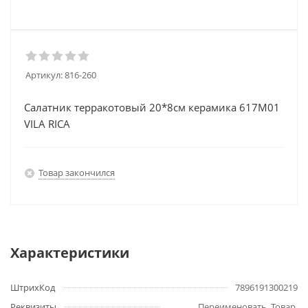
Артикул:
816-260
Салатник терракотовый 20*8см керамика 617M01
VILA RICA
Товар закончился
Характеристики
ШтрихКод
7896191300219
Реквизиты
Переименовать, Товар,