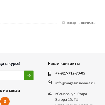
Товар закончился
да в курсе!
Наши контакты
+7-927-712-73-05
info@magazinsamara.ru
ь на связи
г.Самара, ул. Стара-
Загора 25, ТЦ
Гагаринский, магазин