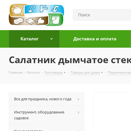
Каталог
Доставка и оплата
Салатник дымчатое стек
Главная
-
Каталог
-
Хозтовары
-
Товары для дома
-
Переименов
Все для праздника, нового года
Инструмент, оборудование
садовое