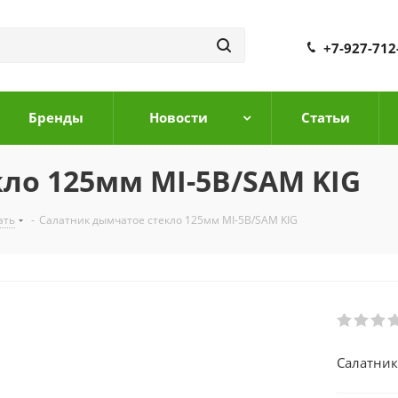
+7-927-712
Бренды
Новости
Cтатьи
ло 125мм MI-5B/SAM KIG
ать
-
Салатник дымчатое стекло 125мм MI-5B/SAM KIG
Салатник