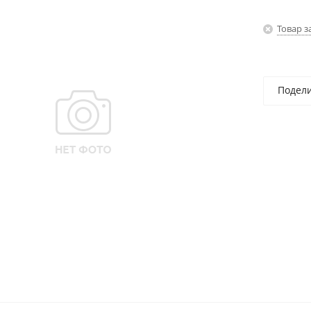
Товар з
Подел