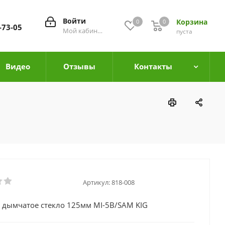
Войти
Корзина
0
0
0
-73-05
Мой кабинет
пуста
Видео
Отзывы
Контакты
Артикул:
818-008
 дымчатое стекло 125мм MI-5B/SAM KIG