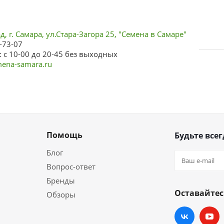
, г. Самара, ул.Стара-Загора 25, "Семена в Самаре"
-73-07
 с 10-00 до 20-45 без выходных
ena-samara.ru
Помощь
Будьте всег
Блог
Вопрос-ответ
Бренды
Оставайтес
Обзоры