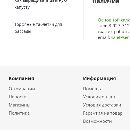
Наличие
Как выращивать цветную
капусту
Основной склад
Торфяные таблетки для
тел: 8-927-712
рассады
график работы:
email:
sale@sem
Компания
Информация
О компании
Помощь
Новости
Условия оплаты
Магазины
Условия доставки
Политика
Гарантия на товар
Возможности