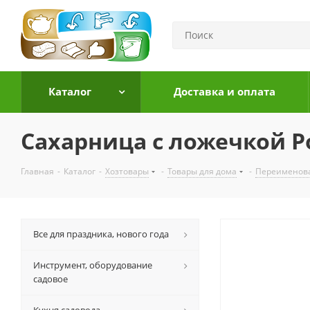
Каталог
Доставка и оплата
Сахарница с ложечкой Р
Главная
-
Каталог
-
Хозтовары
-
Товары для дома
-
Переименов
Все для праздника, нового года
Инструмент, оборудование
садовое