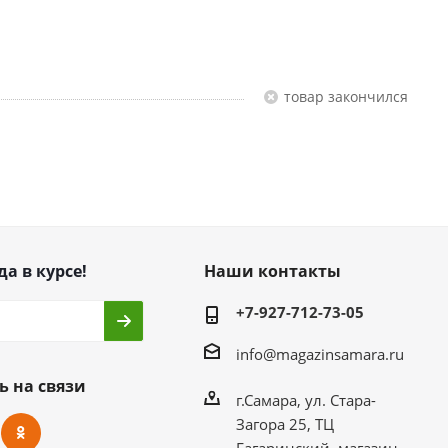
Товар закончился
да в курсе!
Наши контакты
+7-927-712-73-05
info@magazinsamara.ru
ь на связи
г.Самара, ул. Стара-
Загора 25, ТЦ
Гагаринский, магазин