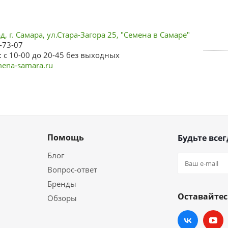
, г. Самара, ул.Стара-Загора 25, "Семена в Самаре"
-73-07
 с 10-00 до 20-45 без выходных
ena-samara.ru
Помощь
Будьте всег
Блог
Вопрос-ответ
Бренды
Оставайтес
Обзоры