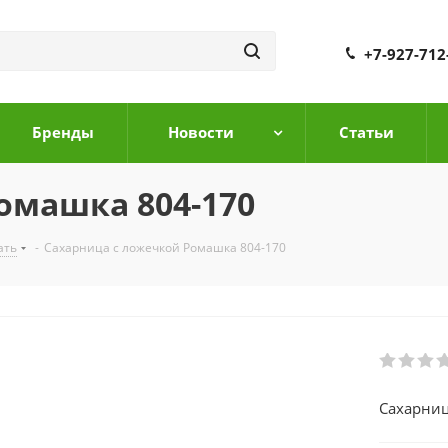
+7-927-712
Бренды
Новости
Cтатьи
омашка 804-170
ать
-
Сахарница с ложечкой Ромашка 804-170
Сахарниц