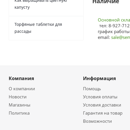
Наличие
Как выращивать цветную
капусту
Основной склад
Торфяные таблетки для
тел: 8-927-712
рассады
график работы:
email:
sale@sem
Компания
Информация
О компании
Помощь
Новости
Условия оплаты
Магазины
Условия доставки
Политика
Гарантия на товар
Возможности