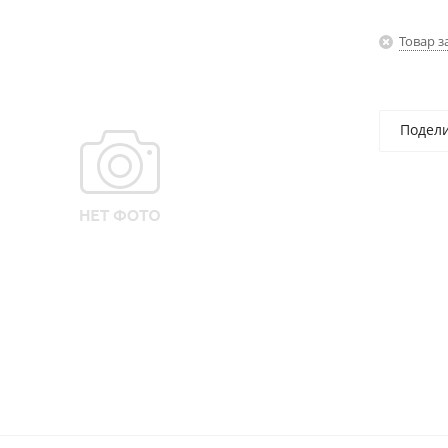
Товар з
Подел