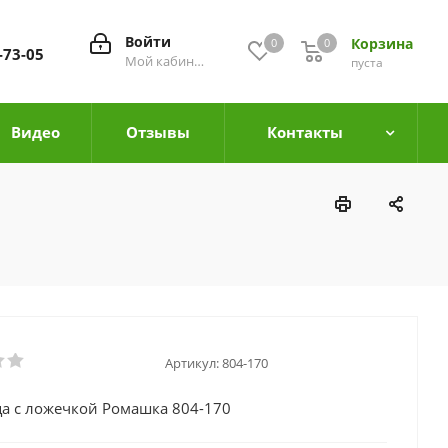
Войти
Корзина
0
0
0
-73-05
Мой кабинет
пуста
Видео
Отзывы
Контакты
Артикул:
804-170
а с ложечкой Ромашка 804-170